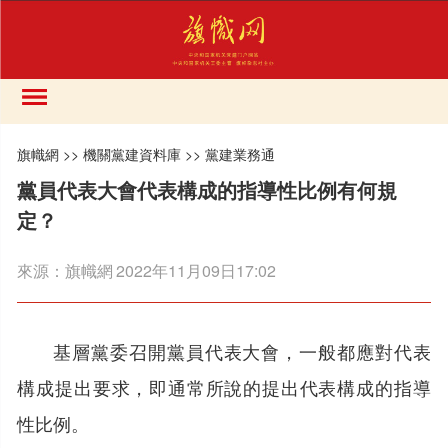
旗幟網
>>
機關黨建資料庫
>>
黨建業務通
黨員代表大會代表構成的指導性比例有何規
定？
來源：
旗幟網
2022年11月09日17:02
基層黨委召開黨員代表大會，一般都應對代表
構成提出要求，即通常所說的提出代表構成的指導
性比例。