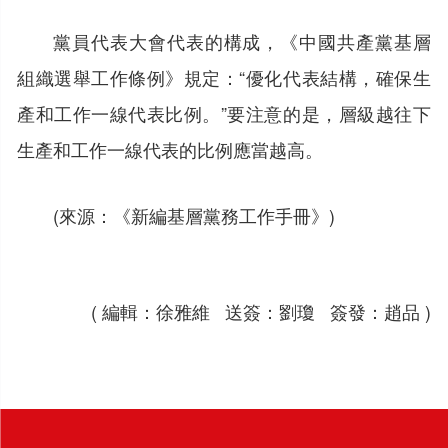
黨員代表大會代表的構成，《中國共產黨基層
組織選舉工作條例》規定：“優化代表結構，確保生
產和工作一線代表比例。”要注意的是，層級越往下
生產和工作一線代表的比例應當越高。
(來源：《新編基層黨務工作手冊》)
( 編輯：徐雅維 送簽：劉瓊 簽發：趙品 )