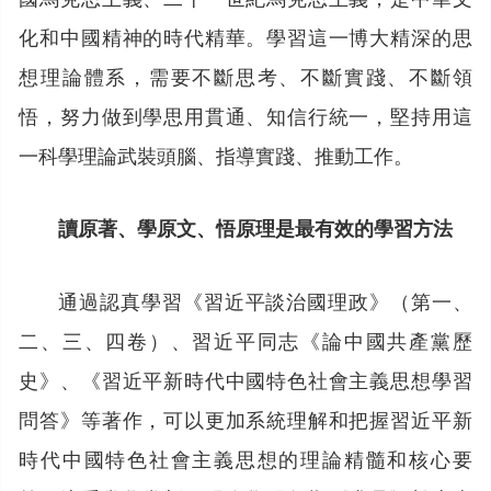
化和中國精神的時代精華。學習這一博大精深的思
想理論體系，需要不斷思考、不斷實踐、不斷領
悟，努力做到學思用貫通、知信行統一，堅持用這
一科學理論武裝頭腦、指導實踐、推動工作。
讀原著、學原文、悟原理是最有效的學習方法
通過認真學習《習近平談治國理政》（第一、
二、三、四卷）、習近平同志《論中國共產黨歷
史》、《習近平新時代中國特色社會主義思想學習
問答》等著作，可以更加系統理解和把握習近平新
時代中國特色社會主義思想的理論精髓和核心要