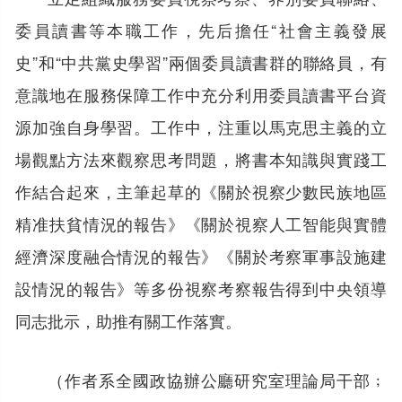
委員讀書等本職工作，先后擔任“社會主義發展
史”和“中共黨史學習”兩個委員讀書群的聯絡員，有
意識地在服務保障工作中充分利用委員讀書平台資
源加強自身學習。工作中，注重以馬克思主義的立
場觀點方法來觀察思考問題，將書本知識與實踐工
作結合起來，主筆起草的《關於視察少數民族地區
精准扶貧情況的報告》《關於視察人工智能與實體
經濟深度融合情況的報告》《關於考察軍事設施建
設情況的報告》等多份視察考察報告得到中央領導
同志批示，助推有關工作落實。
（作者系全國政協辦公廳研究室理論局干部﹔