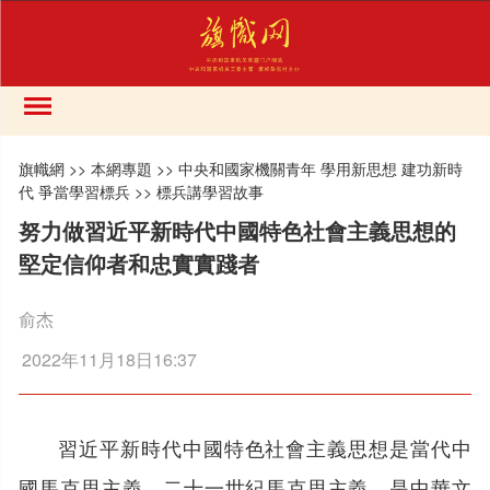
旗幟網
>>
本網專題
>>
中央和國家機關青年 學用新思想 建功新時
代 爭當學習標兵
>>
標兵講學習故事
努力做習近平新時代中國特色社會主義思想的
堅定信仰者和忠實實踐者
俞杰
2022年11月18日16:37
習近平新時代中國特色社會主義思想是當代中
國馬克思主義、二十一世紀馬克思主義，是中華文