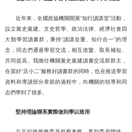
近年來，全國政協機關開展“知行讀講堂”活動，
設立黨史黨建、文史哲學、政治法律、經濟社會四
大類學習讀書群，秉持“讀講並重、知行合一”的理
念，同志們通過學習交流，相互借鑒、取長補短、
共同提高。我擔任機關黨史黨建讀書交流群群主，
在當好“店小二”服務好讀書群的同時，也在推送學習
資料和導讀部分章節的過程中，向機關的領導和同
志們學到了很多。
堅持理論聯系實際做到學以致用
立足組織服務委員視察考察、界別委員聯絡、