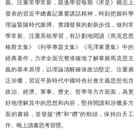
義。注重常學常新，跟進學習每期《求是》雜志上
發表的習近平總書記重要講話精神，時刻把握科學
理論緊隨時代脈搏、實踐發展的創新步伐，做到常
學常新。注重系統學習，有計劃地閱讀《馬克思恩
格斯文集》《列寧專題文集》《毛澤東選集》中的
經典著作，力求全面完整准確地了解掌握馬克思主
義的基本原理，以理論清醒確保政治堅定。注重廣
泛涉獵，習近平新時代中國特色社會主義思想包含
政治、經濟、軍事、歷史、哲學等方方面面，為更
好地理解其中的思想和內容，堅持閱讀和涉獵多方
面的書籍，並發揚“擠”和“鑽”的勁頭，保持白天工
作、晚上讀書思考習慣。