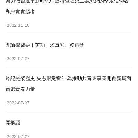
努力做習近平新時代中國特色社會主義思想的堅定信仰者
和忠實實踐者
 2022-11-18 
理論學習要下苦功、求真知、務實效
 2022-07-27 
銘記光榮歷史 矢志跟黨奮斗 為推動共青團事業開創新局面
貢獻青春力量
 2022-07-27 
開欄語
 2022-07-27 