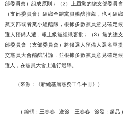
部委員會）組成原則﹔（2）上屆黨的總支部委員會
（支部委員會）組織全體黨員醞釀推薦，也可組織
黨支部或者黨小組醞釀，根據多數黨員意見確定候
選人預備人選，報上級黨組織審批﹔（3）黨的總支
部委員會（支部委員會）將候選人預備人選名單提
交黨員大會醞釀討論，並根據多數黨員意見確定候
選人，在黨員大會上進行選舉。
（來源：《新編基層黨務工作手冊》）
( 編輯：王春春 送簽：王春春 簽發：趙品 )