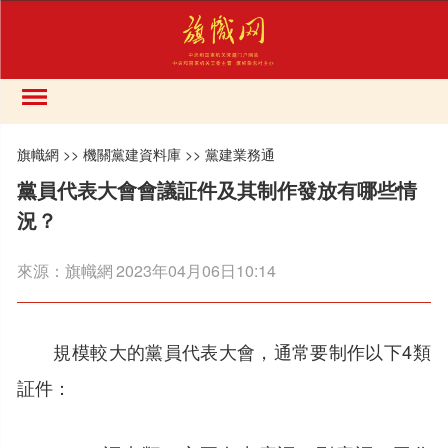
旗幟網
>>
機關黨建資料庫
>>
黨建業務通
黨員代表大會會議証件及其制作發放有哪些情
況？
來源：
旗幟網
2023年04月06日10:14
規模較大的黨員代表大會，通常要制作以下4類
証件：