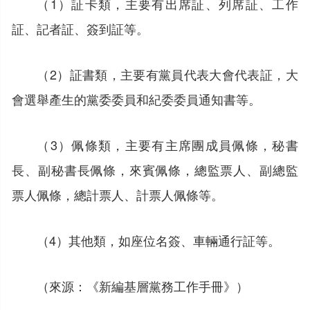
（1）証卡類，主要有出席証、列席証、工作
証、記者証、簽到証等。
（2）証書類，主要有黨員代表大會代表証，大
會選舉產生的黨委委員和紀委委員通知書等。
（3）佩條類，主要有主席團成員佩條，秘書
長、副秘書長佩條，來賓佩條，總監票人、副總監
票人佩條，總計票人、計票人佩條等。
（4）其他類，如座位名簽、車輛通行証等。
（來源：《新編基層黨務工作手冊》）