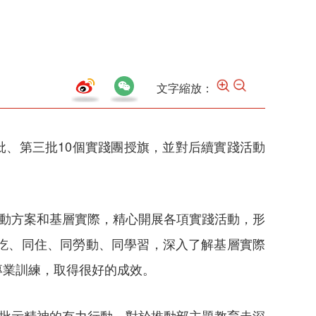
文字縮放：
批、第三批10個實踐團授旗，並對后續實踐活動
活動方案和基層實際，精心開展各項實踐活動，形
吃、同住、同勞動、同學習，深入了解基層實際
專業訓練，取得很好的成效。
示批示精神的有力行動，對於推動部主題教育走深