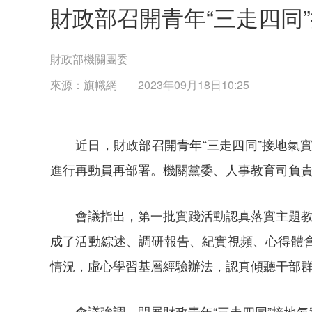
財政部召開青年“三走四同
財政部機關團委
來源：
旗幟網
2023年09月18日10:25
近日，財政部召開青年“三走四同”接地氣
進行再動員再部署。機關黨委、人事教育司負
會議指出，第一批實踐活動認真落實主題教
成了活動綜述、調研報告、紀實視頻、心得體
情況，虛心學習基層經驗辦法，認真傾聽干部
會議強調，開展財政青年“三走四同”接地