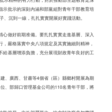
指示批示的深刻內涵和部黨組對青年干部教育培
身子、沉到一線，扎扎實實開展好實踐活動。
精心做好前期准備。要扎扎實實走進基層、深入
行，嚴格落實中央八項規定及其實施細則精神，
不給基層增添負擔，充分展現財政青年良好的工
福建、廣西、甘肅等4個省（區）縣鄉村開展為期
位、部歸口管理基金公司的110名青年干部，將