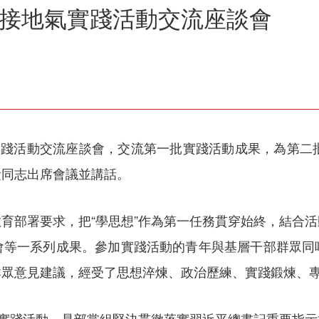
”接地氣實踐活動交流座談會
實踐活動交流座談會，交流第一批實踐活動成果，為第二
責同志出席會議並講話。
育部署要求，把“學思想”作為第一任務貫穿始終，結合
會等一系列成果。參加實踐活動的青年與基層干部群眾同
群眾意見建議，經受了思想淬煉、政治歷練、實踐鍛煉、
氣實踐活動，是部黨組堅決貫徹落實習近平總書記重要指