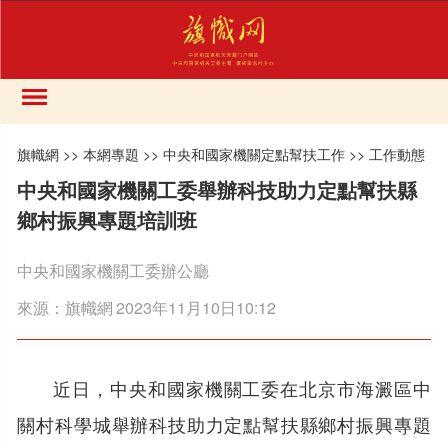
旗幟網
>>
本網專題
>>
中央和國家機關定點幫扶工作
>>
工作動態
中央和國家機關工委舉辦科技助力定點幫扶縣
鄉村振興專題培訓班
中央和國家機關工委辦公廳
來源：
旗幟網
2023年11月10日10:12
近日，中央和國家機關工委在北京市海澱區中
關村科學城舉辦科技助力定點幫扶縣鄉村振興專題