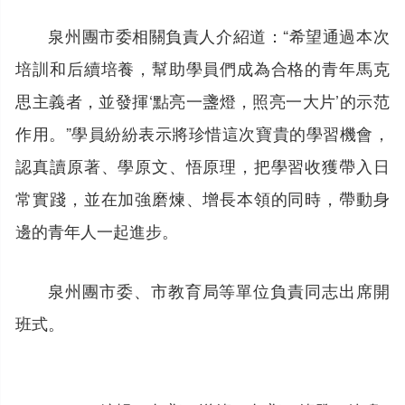
泉州團市委相關負責人介紹道：“希望通過本次
培訓和后續培養，幫助學員們成為合格的青年馬克
思主義者，並發揮‘點亮一盞燈，照亮一大片’的示范
作用。”學員紛紛表示將珍惜這次寶貴的學習機會，
認真讀原著、學原文、悟原理，把學習收獲帶入日
常實踐，並在加強磨煉、增長本領的同時，帶動身
邊的青年人一起進步。
泉州團市委、市教育局等單位負責同志出席開
班式。