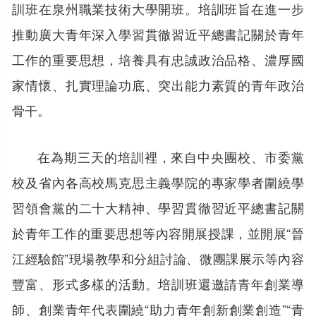
訓班在泉州職業技術大學開班。培訓班旨在進一步
推動廣大青年深入學習貫徹習近平總書記關於青年
工作的重要思想，培養具有忠誠政治品格、濃厚國
家情懷、扎實理論功底、突出能力素質的青年政治
骨干。
在為期三天的培訓裡，來自中央團校、市委黨
校及省內各高校馬克思主義學院的專家學者圍繞學
習領會黨的二十大精神、學習貫徹習近平總書記關
於青年工作的重要思想等內容開展授課，並開展“晉
江經驗館”現場教學和分組討論、微團課展示等內容
豐富、形式多樣的活動。培訓班還邀請青年創業導
師、創業青年代表圍繞“助力青年創新創業創造”“青