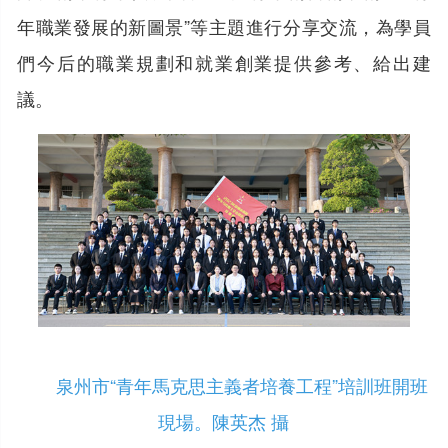
年職業發展的新圖景”等主題進行分享交流，為學員
們今后的職業規劃和就業創業提供參考、給出建
議。
泉州市“青年馬克思主義者培養工程”培訓班開班
現場。陳英杰 攝