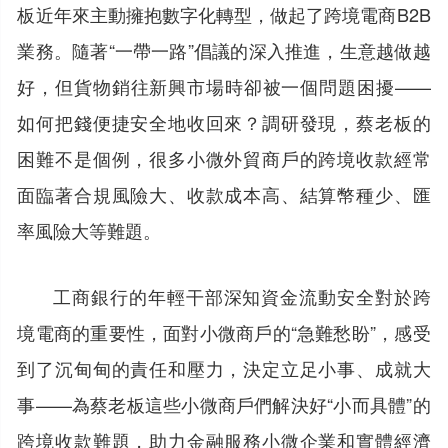
板近年來主動擁抱數字化轉型，做起了跨境電商B2B
業務。隨著“一帶一路”倡議的深入推進，生意越做越
好，但貨物銷往新興市場時卻被一個問題困擾——
如何把錢便捷安全地收回來？調研發現，蔡老板的
困難不是個例，很多小微外貿商戶的跨境收款經常
面臨著合規風險大、收款成本高、結算幣種少、匯
率風險大等難題。
工商銀行的年輕干部深知資金流動安全對於跨
境電商的重要性，面對小微商戶的“急難愁盼”，感受
到了沉甸甸的責任和壓力，決定立足小事、成就大
事——為蔡老板這些小微商戶們解決好“小而具體”的
跨境收款難題，助力金融服務小微企業和實體經濟