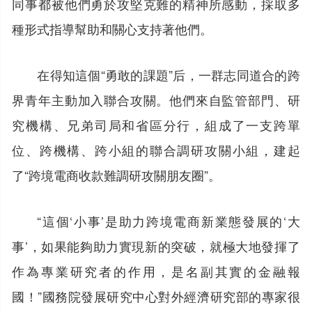
同事都被他們勇於攻堅克難的精神所感動，採取多
種形式指導幫助和關心支持著他們。
在得知這個“勇敢的課題”后，一群志同道合的跨
界青年主動加入聯合攻關。他們來自監管部門、研
究機構、兄弟司局和省區分行，組成了一支跨單
位、跨機構、跨小組的聯合調研攻關小組，建起
了“跨境電商收款難調研攻關朋友圈”。
“這個‘小事’是助力跨境電商新業態發展的‘大
事’，如果能夠助力實現新的突破，就極大地發揮了
作為專業研究者的作用，是名副其實的金融報
國！”國務院發展研究中心對外經濟研究部的專家很