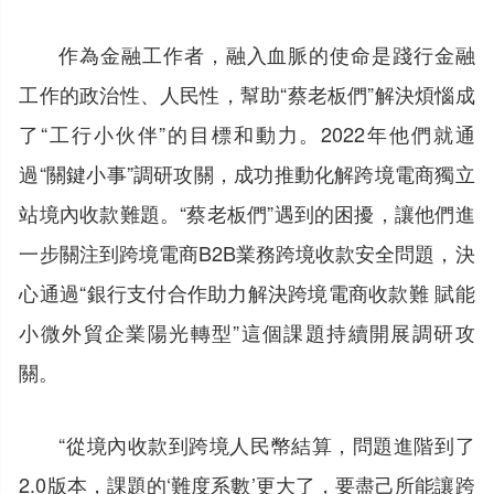
作為金融工作者，融入血脈的使命是踐行金融
工作的政治性、人民性，幫助“蔡老板們”解決煩惱成
了“工行小伙伴”的目標和動力。2022年他們就通
過“關鍵小事”調研攻關，成功推動化解跨境電商獨立
站境內收款難題。“蔡老板們”遇到的困擾，讓他們進
一步關注到跨境電商B2B業務跨境收款安全問題，決
心通過“銀行支付合作助力解決跨境電商收款難 賦能
小微外貿企業陽光轉型”這個課題持續開展調研攻
關。
“從境內收款到跨境人民幣結算，問題進階到了
2.0版本，課題的‘難度系數’更大了，要盡己所能讓跨