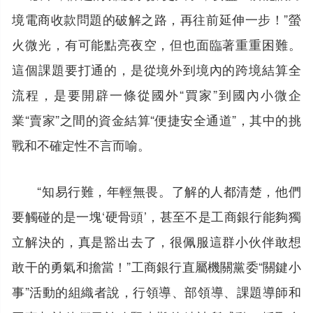
境電商收款問題的破解之路，再往前延伸一步！”螢
火微光，有可能點亮夜空，但也面臨著重重困難。
這個課題要打通的，是從境外到境內的跨境結算全
流程，是要開辟一條從國外“買家”到國內小微企
業“賣家”之間的資金結算“便捷安全通道”，其中的挑
戰和不確定性不言而喻。
“知易行難，年輕無畏。了解的人都清楚，他們
要觸碰的是一塊‘硬骨頭’，甚至不是工商銀行能夠獨
立解決的，真是豁出去了，很佩服這群小伙伴敢想
敢干的勇氣和擔當！”工商銀行直屬機關黨委“關鍵小
事”活動的組織者說，行領導、部領導、課題導師和