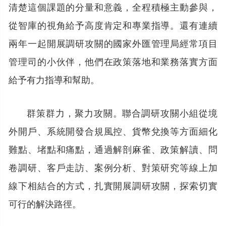
清楚這個課題的分量和意義，全程積極主動參與，
從智庫的視角給予高度肯定和專業指導。還有連續
兩年一起開展調研攻關的國家外匯管理局經常項目
管理司的小伙伴，他們在政策落地和業務落實方面
給予有力指導和幫助。
群策群力，聚力攻關。聯合調研攻關小組從境
外開戶、系統開發合規風控、貨幣兌換等方面細化
難點、堵點和痛點，通過解剖麻雀、政策解讀、問
卷調研、客戶走訪、案例分析、對策研究等線上加
線下相結合的方式，扎實開展調研攻關，探索切實
可行的解決路徑。