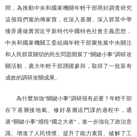
間，為推動中央和國家機關年輕干部用好調查研究
這個我們黨的傳家寶，在深入基層、深入群眾中學
懂弄通做實習近平新時代中國特色社會主義思想，
中央和國家機關工委組織年輕干部聚焦黨中央關注
和人民群眾關切的民生問題開展了“關鍵小事”調研攻
關活動，廣大年輕干部踴躍參與，取得了一批富有
成效的調研攻關成果。
為什麼加強“關鍵小事”調研很有必要？年輕干部
在下基層接地氣、修好基層這門課的過程中，通
過“關鍵小事”感悟“國之大者”，進一步強化了政治意
識、增進了人民情懷、提升了能力素質、破解了工