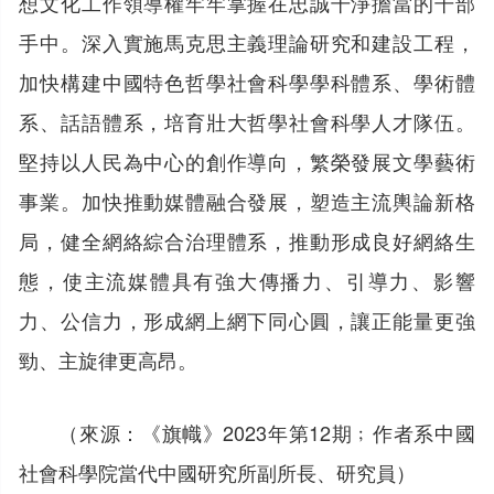
想文化工作領導權牢牢掌握在忠誠干淨擔當的干部
手中。深入實施馬克思主義理論研究和建設工程，
加快構建中國特色哲學社會科學學科體系、學術體
系、話語體系，培育壯大哲學社會科學人才隊伍。
堅持以人民為中心的創作導向，繁榮發展文學藝術
事業。加快推動媒體融合發展，塑造主流輿論新格
局，健全網絡綜合治理體系，推動形成良好網絡生
態，使主流媒體具有強大傳播力、引導力、影響
力、公信力，形成網上網下同心圓，讓正能量更強
勁、主旋律更高昂。
（來源：《旗幟》2023年第12期﹔作者系中國
社會科學院當代中國研究所副所長、研究員）