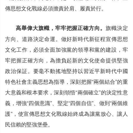
傳思想文化戰線必須擔責於肩、履責於行。
旗幟決定
高舉偉大旗幟，牢牢把握正確方向。
方向、道路決定命運。做好新時代新征程宣傳思想
文化工作，必須全面加強黨的領導和黨的建設，牢
牢把握正確方向，為擔負起新的文化使命提供堅強
政治保証。要毫不動搖地堅持以習近平新時代中國
特色社會主義思想為指導，深刻把握“兩個結合”的重
大意義和根本要求，深刻領悟“兩個確立”的決定性意
義，增強“四個意識”、堅定“四個自信”、做到“兩個維
護”，使宣傳思想文化戰線始終成為讓黨放心、讓人
民信賴的堅強堡壘。