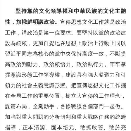
堅持黨的文化領導權和中華民族的文化主體
宣傳思想文化工作就是政治
性，旗幟鮮明講政治。
工作，講政治是第一位要求。要堅持以黨的政治建
設為統領，更加自覺地在思想上政治上行動上同以
習近平同志為核心的黨中央保持高度一致，不斷提
高政治判斷力、政治領悟力、政治執行力。牢牢掌
握意識形態工作領導權，建設具有強大凝聚力和引
領力的社會主義意識形態。把宣傳思想文化工作擺
在全局工作的重要位置，樹立大宣傳的工作理念，
謀篇布局，全黨動手，各條戰線各個部門一起做。
加強對重大問題的分析研判和重大戰略任務的統籌
指導，正本清源、固本培元、敢抓敢管、敢於亮