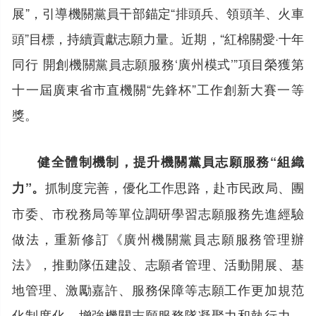
展”，引導機關黨員干部錨定“排頭兵、領頭羊、火車
頭”目標，持續貢獻志願力量。近期，“紅棉關愛·十年
同行 開創機關黨員志願服務‘廣州模式’”項目榮獲第
十一屆廣東省市直機關“先鋒杯”工作創新大賽一等
獎。
健全體制機制，提升機關黨員志願服務“組織
抓制度完善，優化工作思路，赴市民政局、團
力”。
市委、市稅務局等單位調研學習志願服務先進經驗
做法，重新修訂《廣州機關黨員志願服務管理辦
法》，推動隊伍建設、志願者管理、活動開展、基
地管理、激勵嘉許、服務保障等志願工作更加規范
化制度化，增強機關志願服務隊凝聚力和執行力。