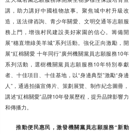
講，助力講好中國植物故事。聚焦城中村升級改
造，送法律咨詢、青少年關愛、文明交通等志願服
務上門，增強村民建設美好家園的信心。籌備開
展“穗直增綠美羊城”系列活動。強化正向激勵，開
展“紅棉關愛 十年同行”廣州機關黨員志願服務10年
系列活動，選樹機關黨員志願服務10年特別奉獻
者、十佳項目、十佳基地，以“身邊典型”激勵“身邊
人”，通過拍攝宣傳片、策劃展覽、制作紀念圖冊，
講述“紅棉關愛”品牌10年發展歷程，提升品牌影響力
和傳播力。
推動便民惠民，激發機關黨員志願服務“新動