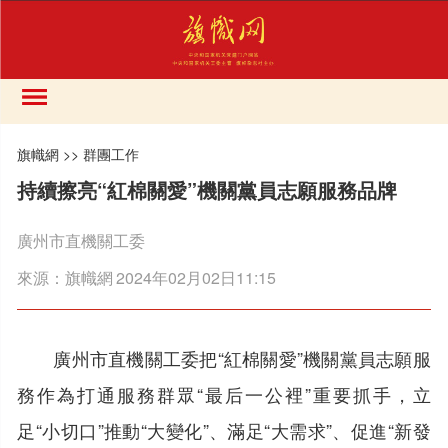
旗幟網
>>
群團工作
持續擦亮“紅棉關愛”機關黨員志願服務品牌
廣州市直機關工委
來源：
旗幟網
2024年02月02日11:15
廣州市直機關工委把“紅棉關愛”機關黨員志願服
務作為打通服務群眾“最后一公裡”重要抓手，立
足“小切口”推動“大變化”、滿足“大需求”、促進“新發