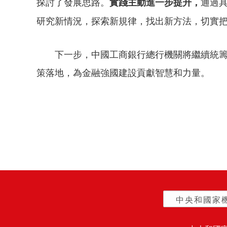
探討了發展思路。
通過
實踐主動進一步提升，
研究新情況，探索新規律，找出新方法，切實
下一步，中國工商銀行總行機關將繼續統籌
策落地，為金融強國建設貢獻智慧和力量。
中央和國家