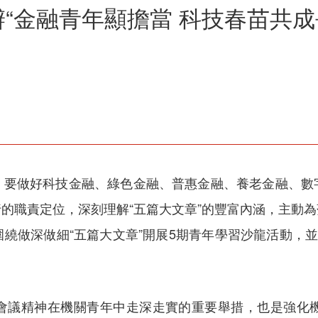
“金融青年顯擔當 科技春苗共成
，要做好科技金融、綠色金融、普惠金融、養老金融、數
的職責定位，深刻理解“五篇大文章”的豐富內涵，主動
繞做深做細“五篇大文章”開展5期青年學習沙龍活動，並
會議精神在機關青年中走深走實的重要舉措，也是強化