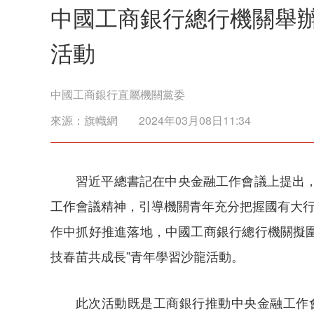
中國工商銀行總行機關舉辦
活動
中國工商銀行直屬機關黨委
來源：
旗幟網
2024年03月08日11:34
習近平總書記在中央金融工作會議上提出
工作會議精神，引導機關青年充分把握國有大行
作中抓好推進落地，中國工商銀行總行機關擬圍
技春苗共成長”青年學習沙龍活動。
此次活動既是工商銀行推動中央金融工作