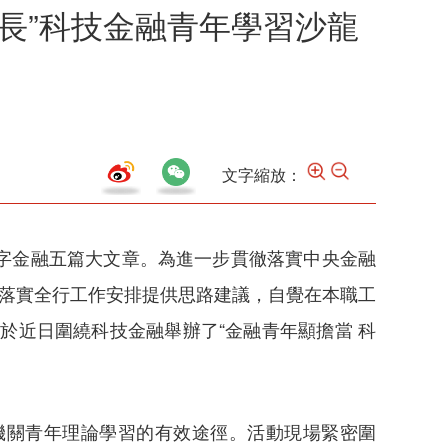
長”科技金融青年學習沙龍
文字縮放：
字金融五篇大文章。為進一步貫徹落實中央金融
為落實全行工作安排提供思路建議，自覺在本職工
於近日圍繞科技金融舉辦了“金融青年顯擔當 科
機關青年理論學習的有效途徑。活動現場緊密圍