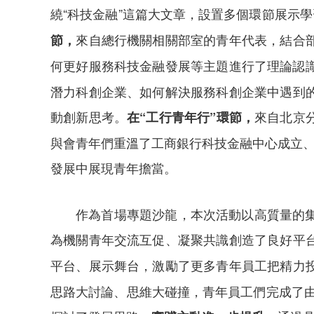
繞“科技金融”這篇大文章，設置多個環節展示
來自總行機關相關部室的青年代表，結合
節，
何更好服務科技金融發展等主題進行了理論認
潛力科創企業、如何解決服務科創企業中遇到
動創新思考。
來自北京
在“工行青年行”環節，
與會青年們重溫了工商銀行科技金融中心成立、
發展中展現青年擔當。
作為首場專題沙龍，本次活動以高質量的
為機關青年交流互促、凝聚共識創造了良好平
平台、展示舞台，激勵了更多青年員工把精力
思路大討論、思維大碰撞，青年員工們完成了由