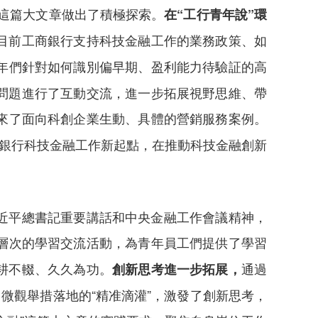
”這篇大文章做出了積極探索。
在“工行青年說”環
目前工商銀行支持科技金融工作的業務政策、如
年們針對如何識別偏早期、盈利能力待驗証的高
問題進行了互動交流，進一步拓展視野思維、帶
來了面向科創企業生動、具體的營銷服務案例。
商銀行科技金融工作新起點，在推動科技金融創新
近平總書記重要講話和中央金融工作會議精神，
層次的學習交流活動，為青年員工們提供了學習
耕不輟、久久為功。
通過
創新思考進一步拓展，
微觀舉措落地的“精准滴灌”，激發了創新思考，