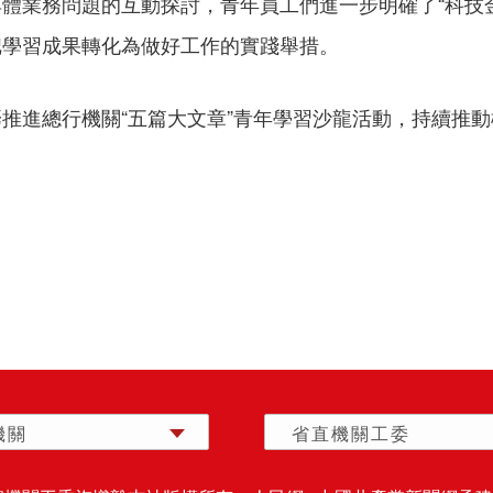
具體業務問題的互動探討，青年員工們進一步明確了“科技
把學習成果轉化為做好工作的實踐舉措。
推進總行機關“五篇大文章”青年學習沙龍活動，持續推
機關
省直機關工委