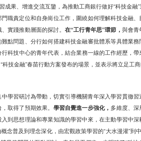
學習成果、增進交流互鑒，為推動工商銀行做好“科技金融
部門職責定位和自身崗位工作，圍繞如何理解科技金融、
識、實踐推動層面的探討。
與會青
在“工行青年思”環節，
的難點問題、分行如何搭建科技金融審批體系等具體業務
分行科技中心的青年代表，結合業務一線的工作經歷，帶
“科技金融”春苗行動方案發布的場景，並表示將立足工
集中學習研討為帶動，切實引導機關青年深入學習貫徹習
台，取得了預期效果。
多維度、深
學習自覺進一步強化，
投入到思想理論和專業知識的學習中來，在主動學習中深
概念普及到理念深化，由宏觀政策學習的“大水漫灌”到中