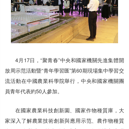
4月17日，“聚青春”中央和國家機關先進集體開
放周示范活動暨“青年學習匯”第60期現場集中學習交
流活動在中國農業科學院舉行，中央和國家機關團
員青年代表約50人參加。
在國家農業科技創新園、國家作物種質庫，大
家深入了解農業技術創新與應用示范、農作物種質