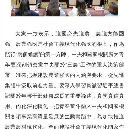
大家一致表示，強國必先強農，農強方能國
強，農業強國是社會主義現代化強國的根基，作為
踐行“兩個維護”的第一方陣，中央和國家機關廣大青
年要深刻領會黨中央關於“三農”工作的重大決策部
署，准確把握建設農業強國的內涵與要求，從先進
集體中汲取前進力量。要深入學習貫徹習近平總書
記關於年輕干部健康成長的重要論述，真學真信真
用、內化深化轉化，把青春奮斗融入中央和國家機
關各項事業高質量發展的生動實踐中，為加快推進
農業農村現代化、全面建設社會主義現代化國家作