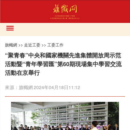
旗幟網
>>
走近工委
>>
工委工作
“聚青春”中央和國家機關先進集體開放周示范
活動暨“青年學習匯”第60期現場集中學習交流
活動在京舉行
來源：
旗幟網
2024年04月18日11:12