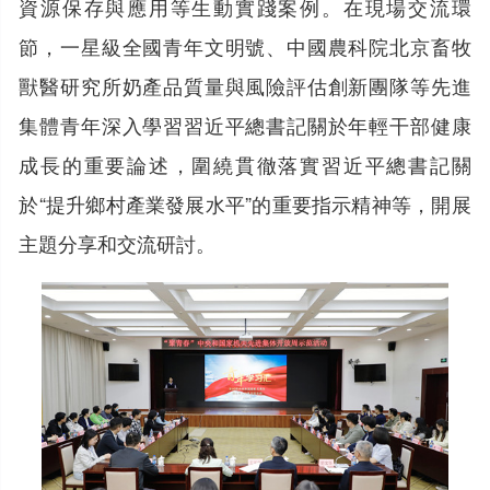
資源保存與應用等生動實踐案例。在現場交流環
節，一星級全國青年文明號、中國農科院北京畜牧
獸醫研究所奶產品質量與風險評估創新團隊等先進
集體青年深入學習習近平總書記關於年輕干部健康
成長的重要論述，圍繞貫徹落實習近平總書記關
於“提升鄉村產業發展水平”的重要指示精神等，開展
主題分享和交流研討。