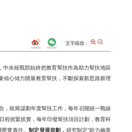
文字縮放：
縣，中央統戰部始終把教育幫扶作為助力幫扶地區
量傾心傾力開展教育幫扶，不斷探索新思路新理
結合，統籌謀劃年度幫扶工作，每年召開統一戰線
要日程抓緊抓實，每年印發幫扶項目計劃，教育科
層壓實責任。
研究制定“助力赫章
制定發展規劃，