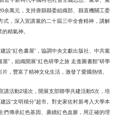
20余萬元，支持唐縣縣委組織部、縣直機關工委
方式，深入宣講黨的二十屆三中全會精神，講解
業的精氣神。
建設“紅色書屋”，協調中央文獻出版社、中共黨
屋”，組織開展“紅色研學之旅 走進圖書館”研學
影片，豐富了精神文化生活，激發了愛國熱情。
宣講活動2場次，開展支部聯學共建活動5次，培
建設“文明積分”超市。對史家佐村新考入大學本
生們傳承紅色基因、賡續紅色血脈，用正確的理