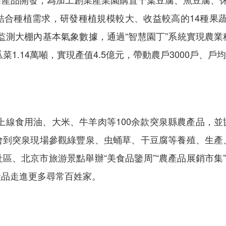
結合種植需求，研發種植規模較大、收益較高的14種果蔬
監測大棚內基本氣象數據，通過“智慧園丁”系統實現農
1.14萬噸，實現產值4.5億元，帶動農戶3000戶、戶均
台”上線食用油、大米、牛羊肉等100余款突泉縣農產品，
會到突泉現場參觀綠豐泉、虫蛹草、干豆腐等養殖、生產
區、北京市旅游景點舉辦“美食品鑒周”“農產品展銷市集”
產品走進更多尋常百姓家。