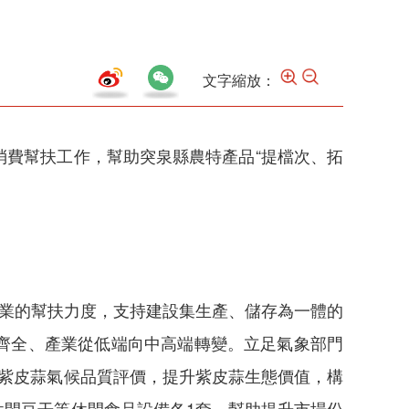
文字縮放：
費幫扶工作，幫助突泉縣農特產品“提檔次、拓
產業的幫扶力度，支持建設集生產、儲存為一體的
齊全、產業從低端向中高端轉變。立足氣象部門
紫皮蒜氣候品質評價，提升紫皮蒜生態價值，構
閑豆干等休閑食品設備各1套，幫助提升市場份