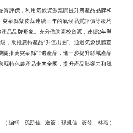
品質評價，利用氣候資源稟賦提升農產品品牌和
，突泉縣紫皮蒜連續三年的氣候品質評價等級均
域農產品品牌形象。充分借助高校資源，連續2年舉
級，助推農特產品“升值出圈”。通過氣象媒體宣
在機關推薦突泉縣非遺產品，進一步提升縣域產品
突泉縣特色農產品走向全國，提升產品影響力和競
( 編輯：孫凱佳 送簽：孫凱佳 簽發：林燕 )