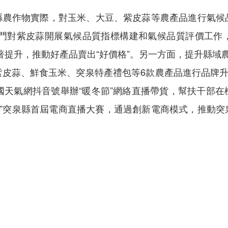
縣農作物實際，對玉米、大豆、紫皮蒜等農產品進行氣候
象部門對紫皮蒜開展氣候品質指標構建和氣候品質評價工作
顯著提升，推動好產品賣出“好價格”。另一方面，提升縣
皮蒜、鮮食玉米、突泉特產禮包等6款農產品進行品牌升
國天氣網抖音號舉辦“暖冬節”網絡直播帶貨，幫扶干部
泉”突泉縣首屆電商直播大賽，通過創新電商模式，推動