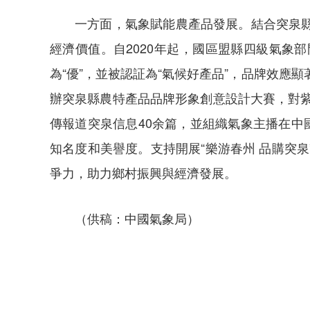
一方面，氣象賦能農產品發展。結合突泉
經濟價值。自2020年起，國區盟縣四級氣
為“優”，並被認証為“氣候好產品”，品牌效應
辦突泉縣農特產品品牌形象創意設計大賽，對紫
傳報道突泉信息40余篇，並組織氣象主播在中
知名度和美譽度。支持開展“樂游春州 品購突
爭力，助力鄉村振興與經濟發展。
（供稿：中國氣象局）