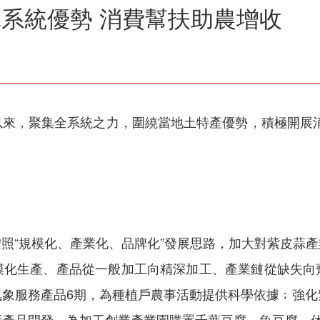
揮系統優勢 消費幫扶助農增收
以來，聚集全系統之力，圍繞當地土特產優勢，積極開展消
照“規模化、產業化、品牌化”發展思路，加大對紫皮蒜
模化生產、產品從一般加工向精深加工、產業鏈從缺失向
氣象服務產品6期，為種植戶農事活動提供科學依據﹔強化
新產品開發，為加工創業產業園購置千葉豆腐、魚豆腐、休