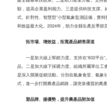
額，提高企業盈利能力。三是提供科技支撐。
式、針對性、智慧型”小型氣象監測設備，實時
和效益最大化。2024年，助力全縣生產反季節瓜菜
拓市場、增效益，拓寬產品銷售渠道
一是加大線上幫銷力度。支持在“832平
品。二是加大線下採購力度。組織所屬單位工
是深入開展促銷活動。分別在氣象食堂、氣象社
式，進一步打開農產品銷路，讓突泉優質的農
塑品牌、揚優勢，提升農產品附加值