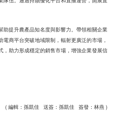
業隊伍。通過持續優化平台和直播運營，開展直
，幫助提升農產品知名度與影響力。帶領相關企業
助電商平台突破地域限制，輻射更廣泛的市場，
式，助力形成穩定的銷售市場，增強企業發展信
( 編輯：孫凱佳 送簽：孫凱佳 簽發：林燕 )