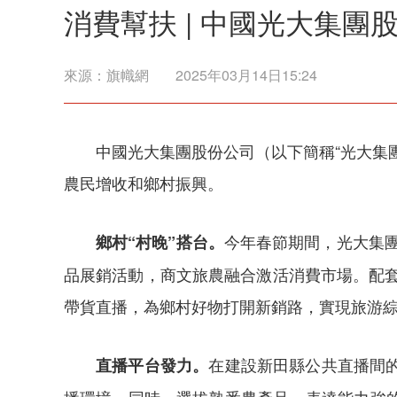
消費幫扶 | 中國光大集
來源：
旗幟網
2025年03月14日15:24
中國光大集團股份公司（以下簡稱“光大集
農民增收和鄉村振興。
今年春節期間，光大集團
鄉村“村晚”搭台。
品展銷活動，商文旅農融合激活消費市場。配套
帶貨直播，為鄉村好物打開新銷路，實現旅游綜合
在建設新田縣公共直播間
直播平台發力。