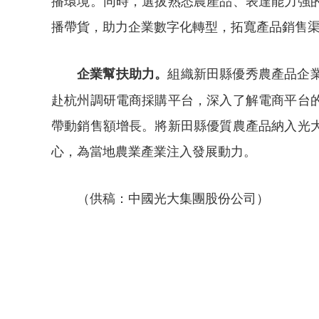
播環境。同時，選拔熟悉農產品、表達能力強
播帶貨，助力企業數字化轉型，拓寬產品銷售
組織新田縣優秀農產品企業
企業幫扶助力。
赴杭州調研電商採購平台，深入了解電商平台
帶動銷售額增長。將新田縣優質農產品納入光
心，為當地農業產業注入發展動力。
（供稿：中國光大集團股份公司）