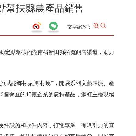
定點幫扶縣農產品銷售
文字縮放：
幫助定點幫扶的湖南省新田縣拓寬銷售渠道，助力
旅賦能鄉村振興‘村晚’”，開展系列文藝表演、產
3個縣區的45家企業的農特產品，網紅主播現場
硬件設施和軟件內容，打造專業、有吸引力的直