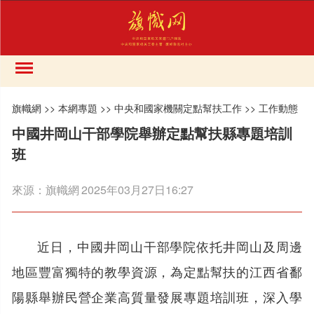
旗幟網
>>
本網專題
>>
中央和國家機關定點幫扶工作
>>
工作動態
中國井岡山干部學院舉辦定點幫扶縣專題培訓
班
來源：
旗幟網
2025年03月27日16:27
近日，中國井岡山干部學院依托井岡山及周邊
地區豐富獨特的教學資源，為定點幫扶的江西省鄱
陽縣舉辦民營企業高質量發展專題培訓班，深入學