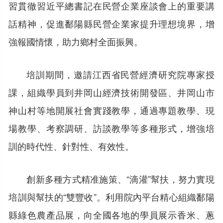
習貫徹習近平總書記在民營企業座談會上的重要講
話精神，促進鄱陽縣民營企業家提升理想境界，增
強報國情懷，助力鄉村全面振興。
培訓期間，邀請江西省民營經濟研究院專家授
課，組織學員到井岡山經濟技術開發區、井岡山市
神山村等地開展社會實踐教學，通過專題教學、現
場教學、考察調研、訪談教學等多種形式，增強培
訓的時代性、針對性、有效性。
創新多種方式精准施策、“滴灌”幫扶，努力實現
培訓與幫扶的“雙豐收”。利用院內平台精心組織鄱陽
縣綠色農產品展，向全國各地的學員展示香米、蔥