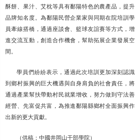
酥餅、果汁、艾枕等具有鄱陽特色的農產品，提升
品牌知名度。為鄱陽民營企業家與同期在院培訓學
員牽線搭橋，通過座談會、籃球友誼賽等方式，增
進交流互動，創造合作機會，幫助拓展企業發展空
間。
學員們紛紛表示，通過此次培訓更加深刻認識
到鄉村振興的巨大機遇與自身肩負的社會責任，將
通過產業幫扶帶動村民就業增收，努力做到守法善
經營、先富促共富，為推進鄱陽縣鄉村全面振興作
出新的更大貢獻。
（供稿：中國井岡山干部學院）