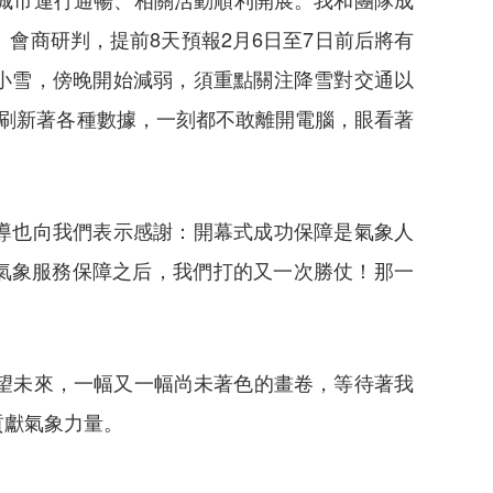
會商研判，提前8天預報2月6日至7日前后將有
有小雪，傍晚開始減弱，須重點關注降雪對交通以
刷新著各種數據，一刻都不敢離開電腦，眼看著
領導也向我們表示感謝：開幕式成功保障是氣象人
氣象服務保障之后，我們打的又一次勝仗！那一
望未來，一幅又一幅尚未著色的畫卷，等待著我
貢獻氣象力量。