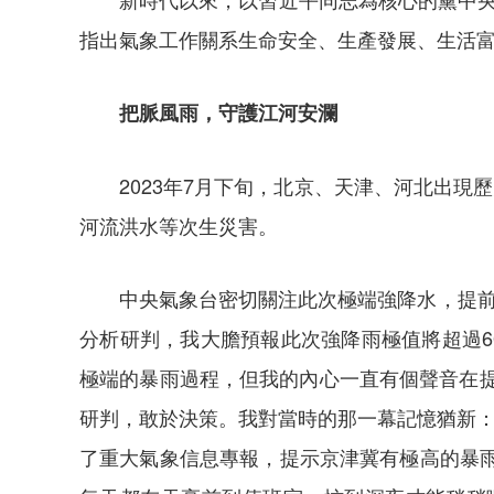
指出氣象工作關系生命安全、生產發展、生活
把脈風雨，守護江河安瀾
2023年7月下旬，北京、天津、河北出
河流洪水等次生災害。
中央氣象台密切關注此次極端強降水，提
分析研判，我大膽預報此次強降雨極值將超過6
極端的暴雨過程，但我的內心一直有個聲音在提醒
研判，敢於決策。我對當時的那一幕記憶猶新：
了重大氣象信息專報，提示京津冀有極高的暴