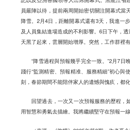
員嚴陣以待，提前兩周開始密切關注開幕式當天
降雪。2月4日，距離開幕式還有3天，我進一
及人員集結進場造成的不利影響。6日下午，
天黑了起來，雲層開始增厚。突然，工作群裡有
“降雪過程與預報幾乎完全一致。”2月7
踐行“監測精密、預報精准、服務精細”初心
刻，春節期間不能陪伴家人的遺憾與愧疚，都
回望過去，一次又一次預報服務的歷程，
用智慧和勇氣去描繪。我將繼續堅守在預報一