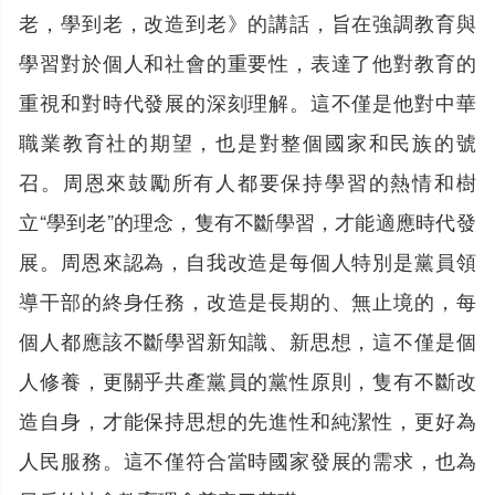
老，學到老，改造到老》的講話，旨在強調教育與
學習對於個人和社會的重要性，表達了他對教育的
重視和對時代發展的深刻理解。這不僅是他對中華
職業教育社的期望，也是對整個國家和民族的號
召。周恩來鼓勵所有人都要保持學習的熱情和樹
立“學到老”的理念，隻有不斷學習，才能適應時代發
展。周恩來認為，自我改造是每個人特別是黨員領
導干部的終身任務，改造是長期的、無止境的，每
個人都應該不斷學習新知識、新思想，這不僅是個
人修養，更關乎共產黨員的黨性原則，隻有不斷改
造自身，才能保持思想的先進性和純潔性，更好為
人民服務。這不僅符合當時國家發展的需求，也為