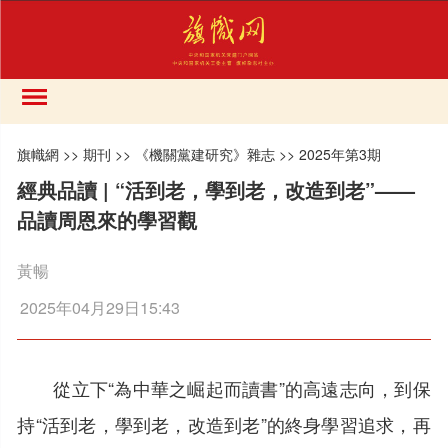
旗幟網
>>
期刊
>>
《機關黨建研究》雜志
>>
2025年第3期
經典品讀 | “活到老，學到老，改造到老”——
品讀周恩來的學習觀
黃暢
2025年04月29日15:43
從立下“為中華之崛起而讀書”的高遠志向，到保
持“活到老，學到老，改造到老”的終身學習追求，再