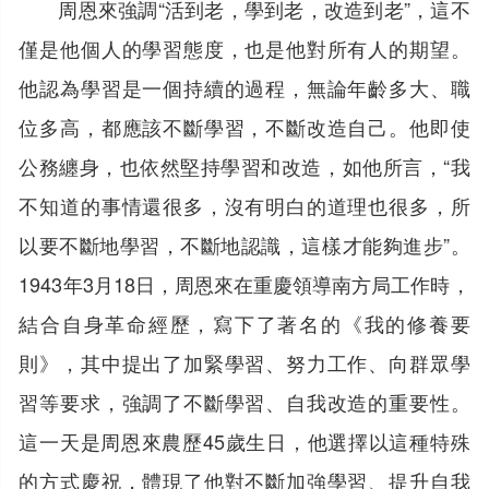
周恩來強調“活到老，學到老，改造到老”，這不
僅是他個人的學習態度，也是他對所有人的期望。
他認為學習是一個持續的過程，無論年齡多大、職
位多高，都應該不斷學習，不斷改造自己。他即使
公務纏身，也依然堅持學習和改造，如他所言，“我
不知道的事情還很多，沒有明白的道理也很多，所
以要不斷地學習，不斷地認識，這樣才能夠進步”。
1943年3月18日，周恩來在重慶領導南方局工作時，
結合自身革命經歷，寫下了著名的《我的修養要
則》，其中提出了加緊學習、努力工作、向群眾學
習等要求，強調了不斷學習、自我改造的重要性。
這一天是周恩來農歷45歲生日，他選擇以這種特殊
的方式慶祝，體現了他對不斷加強學習、提升自我