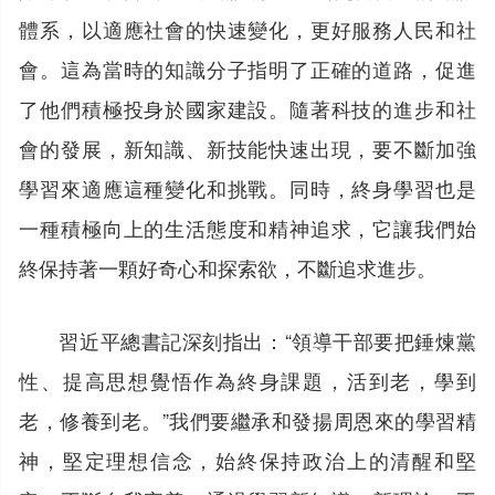
體系，以適應社會的快速變化，更好服務人民和社
會。這為當時的知識分子指明了正確的道路，促進
了他們積極投身於國家建設。隨著科技的進步和社
會的發展，新知識、新技能快速出現，要不斷加強
學習來適應這種變化和挑戰。同時，終身學習也是
一種積極向上的生活態度和精神追求，它讓我們始
終保持著一顆好奇心和探索欲，不斷追求進步。
習近平總書記深刻指出：“領導干部要把錘煉黨
性、提高思想覺悟作為終身課題，活到老，學到
老，修養到老。”我們要繼承和發揚周恩來的學習精
神，堅定理想信念，始終保持政治上的清醒和堅