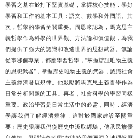
學習之基在於打下堅實基礎，掌握核心技能，學好
學習和工作的基本工具：語文、數學和外國語。其
次，哲學的學習至關重要。周恩來認為，馬克思主
義哲學作為科學的世界觀、方法論和價值觀，為我
們提供了強大的認識和改造世界的思想武器。無論
從事哪個專業，都應學習哲學，“掌握辯証唯物主義
的思想武器”，掌握歷史唯物主義的武器，認識社會
主義經濟發展規律。他鼓勵將馬克思主義哲學作為
日常分析問題的工具。再者，社會科學的學習同樣
重要。政治學習是日常生活中的必需，同時，經濟
學讓我們了解經濟規律，這對於國家建設至關重
要﹔歷史學讓我們從歷史中汲取經驗，傳承民族優
良傳統。學習社會科學“有助於我們更深入地理解歷