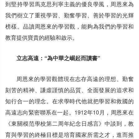
到堅持學習馬克思列寧主義的優良學風，周恩來為
我們樹立了重視學習、勤奮學習、善於學習的光輝
榜樣。品讀周恩來的學習觀，能夠為我們的學習和
教育提供寶貴的經驗和啟示。
立志高遠：“為中華之崛起而讀書”
周恩來的學習觀體現在志存高遠的理想、勤奮
刻苦的精神、謙虛謹慎的品質、全面發展的追求和
知行合一的理念。在求學時代他就把學習和救國的
高遠志向緊密聯系在一起。1912年10月，周恩來在
《東關模范學校第二周年紀念日感言》中談到，教
育與學習的終極目標是培育國家所需之才，進而推