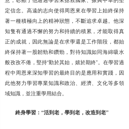
定信念。高遠的志向使得周恩來在學習上始終保持
著一種積極向上的精神狀態，不斷追求卓越。他深
知隻有通過不懈的努力和持續的積累，才能取得真
正的成就，因此無論是在求學還是工作階段，都始
終保持著一股韌勁和鑽勁，對待知識如同海綿吸水
般孜孜不倦，堅持“勤於其始，嬉於期終”。在學習過
程中周恩來深知學習的最終目的是應用和實踐，因
此他努力學習專業知識和政治、經濟、文化等多領
域知識，並注重學用結合。
終身學習：“活到老，學到老，改造到老”