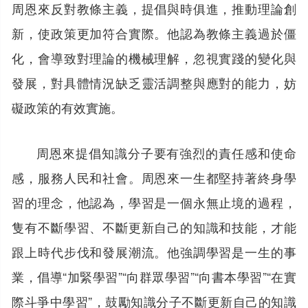
周恩來反對教條主義，提倡與時俱進，推動理論創
新，使政策更加符合實際。他認為教條主義過於僵
化，會導致對理論的機械理解，忽視實踐的變化與
發展，對具體情況缺乏靈活調整與應對的能力，妨
礙政策的有效實施。
周恩來提倡知識分子要有強烈的責任感和使命
感，服務人民和社會。周恩來一生都堅持著終身學
習的理念，他認為，學習是一個永無止境的過程，
隻有不斷學習、不斷更新自己的知識和技能，才能
跟上時代步伐和發展潮流。他強調學習是一生的事
業，倡導“加緊學習”“向群眾學習”“向書本學習”“在實
際斗爭中學習”，鼓勵知識分子不斷更新自己的知識