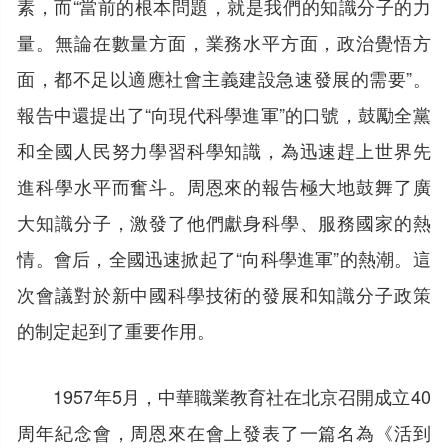
素，而“當前的根本問題，就是我們的知識分子的力
量。無論在數量方面，業務水平方面，政治覺悟方
面，都不足以適應社會主義建設急速發展的需要”。
報告中還提出了“向現代科學進軍”的口號，鼓勵全黨
和全國人民努力學習科學知識，為迅速趕上世界先
進科學水平而奮斗。周恩來的報告極大地鼓舞了廣
大知識分子，激發了他們獻身科學、服務國家的熱
情。會后，全國迅速掀起了“向科學進軍”的熱潮。這
次會議對於新中國科學技術的發展和知識分子政策
的制定起到了重要作用。
1957年5月，中華職業教育社在北京召開成立40
周年紀念會，周恩來在會上發表了一篇名為《活到