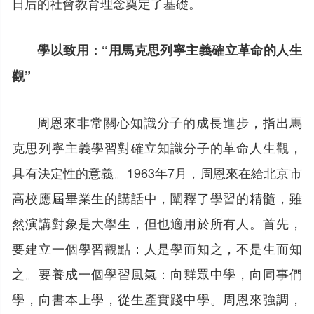
日后的社會教育理念奠定了基礎。
學以致用：“用馬克思列寧主義確立革命的人生
觀”
周恩來非常關心知識分子的成長進步，指出馬
克思列寧主義學習對確立知識分子的革命人生觀，
具有決定性的意義。1963年7月，周恩來在給北京市
高校應屆畢業生的講話中，闡釋了學習的精髓，雖
然演講對象是大學生，但也適用於所有人。首先，
要建立一個學習觀點：人是學而知之，不是生而知
之。要養成一個學習風氣：向群眾中學，向同事們
學，向書本上學，從生產實踐中學。周恩來強調，