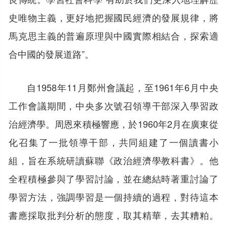
史唯物主義，更好地把握國民經濟的發展規律，將
馬克思主義的普遍原理與中國實際相結合，探索適
合中國的發展道路”。
自1958年11月鄭州會議起，至1961年6月中央
工作會議期間，中央多次號召領導干部深入學習政
治經濟學。周恩來積極響應，於1960年2月在廣東從
化召集了一批領導干部，共同組建了一個讀書小
組，旨在系統研讀蘇聯《政治經濟學教科書》。他
全程積極參與了學習討論，並在總結時著重討論了
學習方法，強調學習是一個持續的過程，對待這本
書應採取批判分析的態度，取其精華，去其糟粕。