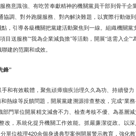
、服務意識強、有吃苦奉獻精神的機關黨員干部到骨干企
通協調、對外跑腿服務、對內解決難題，以實際行動做到
踐點，引導各級機關把黨建活動聚焦到一線。組織機關黨
目送服務”“我為企業減負擔”等活動，開展“送需入企”“
織聯建的范圍和成效。
先鋒”
抓手和有效載體，聚焦頑瘴痼疾治理久久為功、持續發力
和熱線等反饋問題，開展黨建溯源排查整改，完成“業務+黨
組織部門單位開展精文減會不力、檢查考核不優、為基層減
整改，系統化提升機關工作效能。抓嚴廉潔從政。以深
日，分單位梳理420余個身邊典型案例開展警示教育，強化