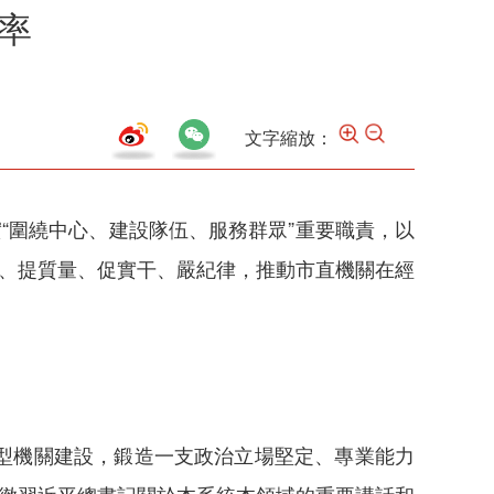
率
文字縮放：
落實“圍繞中心、建設隊伍、服務群眾”重要職責，以
習、提質量、促實干、嚴紀律，推動市直機關在經
型機關建設，鍛造一支政治立場堅定、專業能力