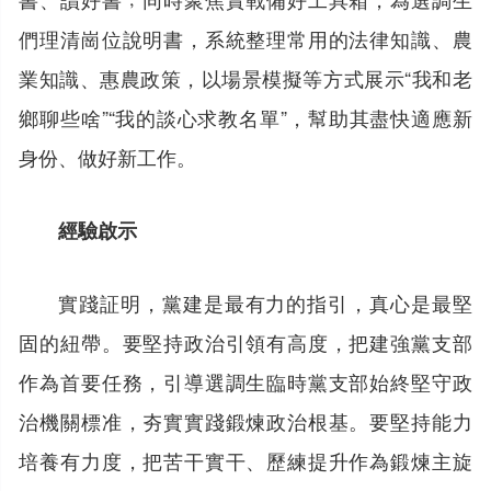
們理清崗位說明書，系統整理常用的法律知識、農
業知識、惠農政策，以場景模擬等方式展示“我和老
鄉聊些啥”“我的談心求教名單”，幫助其盡快適應新
身份、做好新工作。
經驗啟示
實踐証明，黨建是最有力的指引，真心是最堅
固的紐帶。要堅持政治引領有高度，把建強黨支部
作為首要任務，引導選調生臨時黨支部始終堅守政
治機關標准，夯實實踐鍛煉政治根基。要堅持能力
培養有力度，把苦干實干、歷練提升作為鍛煉主旋