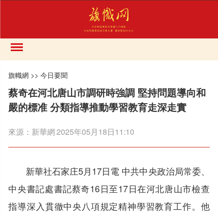
旗幟網
>>
今日要聞
蔡奇在河北唐山市調研時強調 堅持問題導向和
嚴的標准 分類指導推動學習教育走深走實
來源：
新華網
2025年05月18日11:10
新華社石家庄5月17日電 中共中央政治局常委、
中央書記處書記蔡奇16日至17日在河北唐山市檢查
指導深入貫徹中央八項規定精神學習教育工作。他