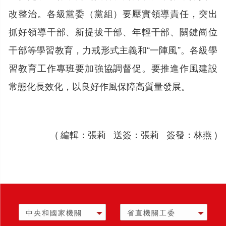
改整治。各級黨委（黨組）要壓實領導責任，突出
抓好領導干部、新提拔干部、年輕干部、關鍵崗位
干部等學習教育，力戒形式主義和“一陣風”。各級學
習教育工作專班要加強協調督促。要推進作風建設
常態化長效化，以良好作風保障高質量發展。
( 編輯：張莉 送簽：張莉 簽發：林燕 )
中央和國家機關
省直機關工委