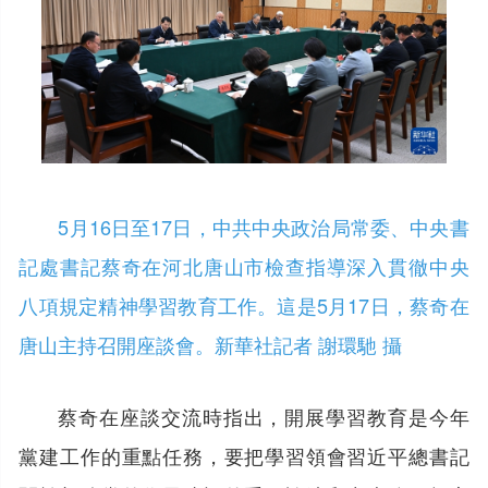
5月16日至17日，中共中央政治局常委、中央書
記處書記蔡奇在河北唐山市檢查指導深入貫徹中央
八項規定精神學習教育工作。這是5月17日，蔡奇在
唐山主持召開座談會。新華社記者 謝環馳 攝
蔡奇在座談交流時指出，開展學習教育是今年
黨建工作的重點任務，要把學習領會習近平總書記