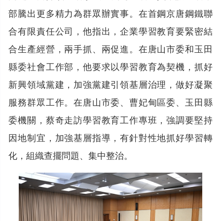
部騰出更多精力為群眾辦實事。在首鋼京唐鋼鐵聯
合有限責任公司，他指出，企業學習教育要緊密結
合生產經營，兩手抓、兩促進。在唐山市委和玉田
縣委社會工作部，他要求以學習教育為契機，抓好
新興領域黨建，加強黨建引領基層治理，做好凝聚
服務群眾工作。在唐山市委、曹妃甸區委、玉田縣
委機關，蔡奇走訪學習教育工作專班，強調要堅持
因地制宜，加強基層指導，有針對性地抓好學習轉
化，組織查擺問題、集中整治。