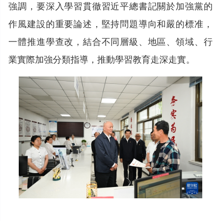
強調，要深入學習貫徹習近平總書記關於加強黨的
作風建設的重要論述，堅持問題導向和嚴的標准，
一體推進學查改，結合不同層級、地區、領域、行
業實際加強分類指導，推動學習教育走深走實。