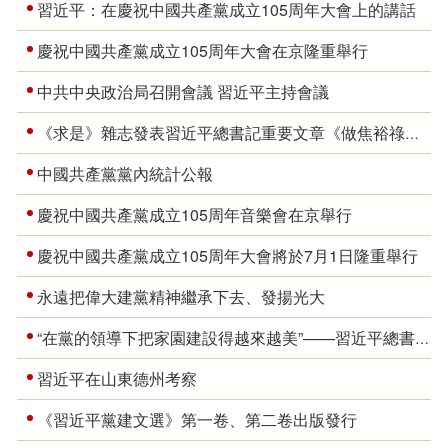
習近平：在慶祝中國共產黨成立105周年大會上的講話
慶祝中國共產黨成立105周年大會在京隆重舉行
中共中央政治局召開會議 習近平主持會議
《求是》雜志發表習近平總書記重要文章《做焦裕祿式的縣委書記》
中國共產黨黨內統計公報
慶祝中國共產黨成立105周年音樂會在京舉行
慶祝中國共產黨成立105周年大會將於7月1日隆重舉行
永遠把偉大建黨精神繼承下去、發揚光大
“在黨的領導下把家園建設得越來越美”——習近平總書記在山東德州考察紀實
習近平在山東德州考察
《習近平黨建文選》第一卷、第二卷出版發行