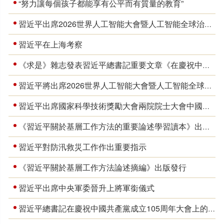
“努力讓每個孩子都能享有公平而有質量的教育”
習近平出席2026世界人工智能大會暨人工智能全球治理高級別會議開幕式並發表主旨講話
習近平在上海考察
《求是》雜志發表習近平總書記重要文章《在慶祝中國共產黨成立105周年大會上的講話》
習近平將出席2026世界人工智能大會暨人工智能全球治理高級別會議開幕式並發表主旨講話
習近平出席國家科學技術獎勵大會兩院院士大會中國科協第十一次全國代表大會並發表重要講話
《習近平關於基層工作方法的重要論述學習讀本》出版發行
習近平對防汛救災工作作出重要指示
《習近平關於基層工作方法論述摘編》出版發行
習近平出席中央軍委晉升上將軍銜儀式
習近平總書記在慶祝中國共產黨成立105周年大會上的講話金句