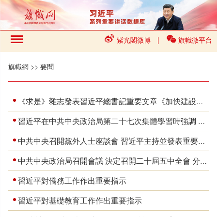
紫光閣微博
|
旗幟微平台
旗幟網
>>
要聞
《求是》雜志發表習近平總書記重要文章《加快建設健康中國》
習近平在中共中央政治局第二十七次集體學習時強調 強化政治引領 深化創新發展 高質量推進國防和軍隊現代化
中共中央召開黨外人士座談會 習近平主持並發表重要講話
中共中央政治局召開會議 決定召開二十屆五中全會 分析研究當前經濟形勢和經濟工作 中共中央總書記習近平主持會議
習近平對僑務工作作出重要指示
習近平對基礎教育工作作出重要指示