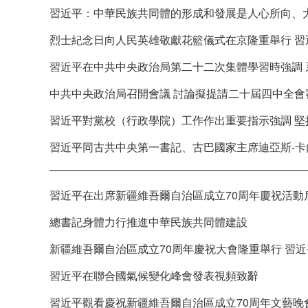
習近平：中華民族共同體的形成和發展是人心所向、
烈士紀念日向人民英雄敬獻花籃儀式在京隆重舉行 習
習近平在中共中央政治局第二十二次集體學習時強調 
中共中央政治局召開會議 討論擬提請二十屆四中全會
習近平對黨校（行政學院）工作作出重要指示強調 堅
習近平同古共中央第一書記、古巴國家主席迪亞斯-卡
習近平在出席新疆維吾爾自治區成立70周年慶祝活動
總書記身體力行推進中華民族共同體建設
新疆維吾爾自治區成立70周年慶祝大會隆重舉行 習
習近平在聯合國氣候變化峰會發表視頻致辭
習近平觀看慶祝新疆維吾爾自治區成立70周年文藝晚