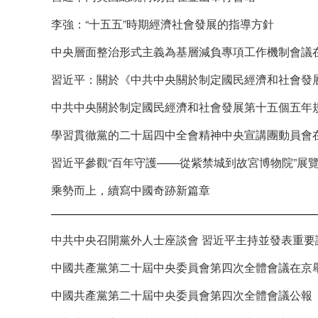
李強：“十五五”時期經濟社會發展的指導方針
中央層面整治形式主義為基層減負專項工作機制會議在
習近平：關於《中共中央關於制定國民經濟和社會發
中共中央關於制定國民經濟和社會發展第十五個五年
學習貫徹黨的二十屆四中全會精神中央宣講團動員會
習近平參觀“百年守護——從紫禁城到故宮博物院”展
乘勢而上，續寫中國奇跡新篇章
中共中央召開黨外人士座談會 習近平主持並發表重要
中國共產黨第二十屆中央委員會第四次全體會議在京
中國共產黨第二十屆中央委員會第四次全體會議公報