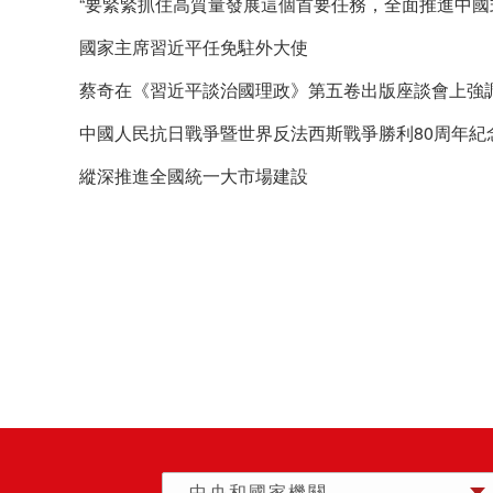
“要緊緊抓住高質量發展這個首要任務，全面推進中國
國家主席習近平任免駐外大使
蔡奇在《習近平談治國理政》第五卷出版座談會上強調
中國人民抗日戰爭暨世界反法西斯戰爭勝利80周年紀
縱深推進全國統一大市場建設
中央和國家機關