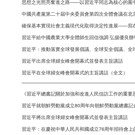
思想之光照亮奮進之路——以習近平同志為核心的黨
中國共產黨第二十屆中央委員會第四次全體會議在北
確保基本實現社會主義現代化取得決定性進展——寫
習近平給中國農業大學全體師生回信強調 弘揚優良辦
習近平：推動落實全球發展倡議、全球安全倡議、全
習近平出席全球婦女峰會開幕式並發表主旨講話
習近平在全球婦女峰會開幕式的主旨講話（全文）
《習近平總書記關於加強和改進人民信訪工作的重要
習近平就朝鮮勞動黨成立80周年向朝鮮勞動黨總書記
習近平將出席全球婦女峰會開幕式並發表主旨講話
習近平：在慶祝中華人民共和國成立76周年招待會上