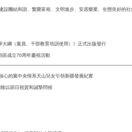
力建設團結和諧、繁榮富裕、文明進步、安居樂業、生態良好的社
學大綱（黨員、干部教育培訓使用）》正式出版發行
區成立70周年慶祝活動
為核心的黨中央情系天山兒女引領新疆發展紀實
們致以節日祝賀和誠摯問候