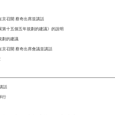
京召開 蔡奇出席並講話
展第十五個五年規劃的建議》的說明
規劃的建議
在京召開 蔡奇出席會議並講話
覽
講話
舉行