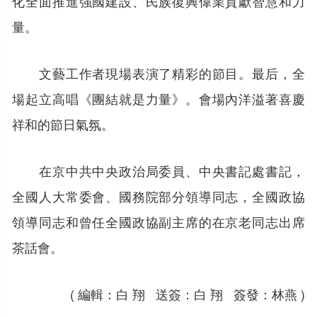
化全面推進強國建設、民族復興偉業貢獻智慧和力
量。
文藝工作者現場表演了精彩的節目。最后，全
場起立高唱《團結就是力量》。會場內洋溢著喜慶
祥和的節日氣氛。
在京中共中央政治局委員、中央書記處書記，
全國人大常委會、國務院部分領導同志，全國政協
領導同志和曾任全國政協副主席的在京老同志出席
茶話會。
( 編輯：白 翔 送簽：白 翔 簽發：林燕 )