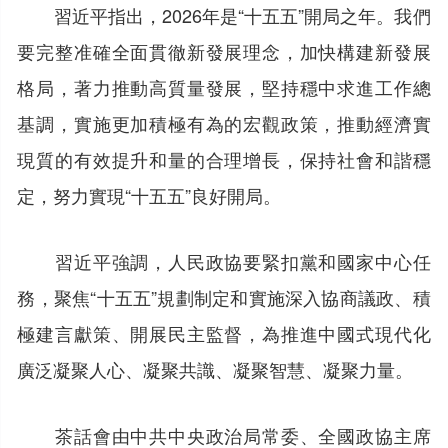
習近平指出，2026年是“十五五”開局之年。我們
要完整准確全面貫徹新發展理念，加快構建新發展
格局，著力推動高質量發展，堅持穩中求進工作總
基調，實施更加積極有為的宏觀政策，推動經濟實
現質的有效提升和量的合理增長，保持社會和諧穩
定，努力實現“十五五”良好開局。
習近平強調，人民政協要緊扣黨和國家中心任
務，聚焦“十五五”規劃制定和實施深入協商議政、積
極建言獻策、開展民主監督，為推進中國式現代化
廣泛凝聚人心、凝聚共識、凝聚智慧、凝聚力量。
茶話會由中共中央政治局常委、全國政協主席