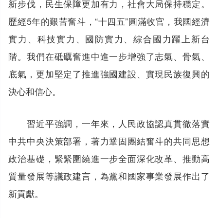
新步伐，民生保障更加有力，社會大局保持穩定。
歷經5年的艱苦奮斗，“十四五”圓滿收官，我國經濟
實力、科技實力、國防實力、綜合國力躍上新台
階。我們在砥礪奮進中進一步增強了志氣、骨氣、
底氣，更加堅定了推進強國建設、實現民族復興的
決心和信心。
習近平強調，一年來，人民政協認真貫徹落實
中共中央決策部署，著力鞏固團結奮斗的共同思想
政治基礎，緊緊圍繞進一步全面深化改革、推動高
質量發展等議政建言，為黨和國家事業發展作出了
新貢獻。