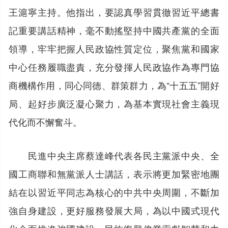
王滬寧主持。他指出，要認真學習貫徹習近平總書
記重要講話精神，毫不動搖堅持中國共產黨的全面
領導，牢牢把握人民政協性質定位，聚焦黨和國家
中心任務履職盡責，充分發揮人民政協作為專門協
商機構作用，同心同德、群策群力，為“十五五”開好
局、起好步廣泛凝心聚力，為基本實現社會主義現
代化而不懈奮斗。
民進中央主席蔡達峰代表各民主黨派中央、全
國工商聯和無黨派人士講話，表示將更加緊密地團
結在以習近平同志為核心的中共中央周圍，不斷加
強自身建設，更好服務發展大局，為以中國式現代