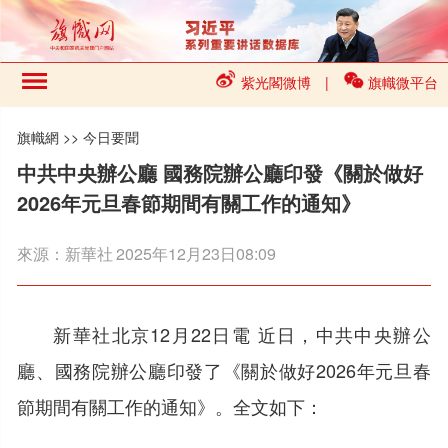
紫光閣微博
|
旗幟微平台
旗幟網
>>
今日要聞
中共中央辦公廳 國務院辦公廳印發《關於做好
2026年元旦春節期間有關工作的通知》
來源：
新華社
2025年12月23日08:09
新華社北京12月22日電 近日，中共中央辦公
廳、國務院辦公廳印發了《關於做好2026年元旦春
節期間有關工作的通知》。全文如下：