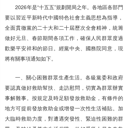
2026年是“十五五”規劃開局之年。各地區各部門
要以習近平新時代中國特色社會主義思想為指導，
全面貫徹黨的二十大和二十屆歷次全會精神，統籌
做好元旦、春節期間各項工作，確保人民群眾度過
歡樂平安祥和的節日。經黨中央、國務院同意，現
將有關事項通知如下。
一、關心困難群眾生產生活。各級黨委和政府
要認真做好救助幫扶、走訪慰問，切實為群眾辦實
事解難事。按規定及時足額發放救助金，有條件的
地方可提前發放救助金或增發一次性生活補貼。加
大臨時救助力度，對遭遇突發性、緊迫性困難的群