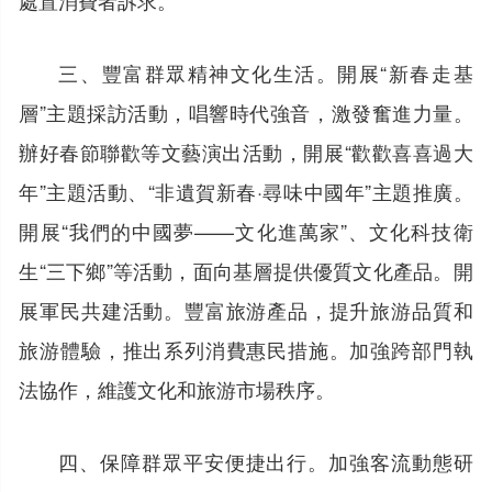
三、豐富群眾精神文化生活。開展“新春走基
層”主題採訪活動，唱響時代強音，激發奮進力量。
辦好春節聯歡等文藝演出活動，開展“歡歡喜喜過大
年”主題活動、“非遺賀新春·尋味中國年”主題推廣。
開展“我們的中國夢——文化進萬家”、文化科技衛
生“三下鄉”等活動，面向基層提供優質文化產品。開
展軍民共建活動。豐富旅游產品，提升旅游品質和
旅游體驗，推出系列消費惠民措施。加強跨部門執
法協作，維護文化和旅游市場秩序。
四、保障群眾平安便捷出行。加強客流動態研