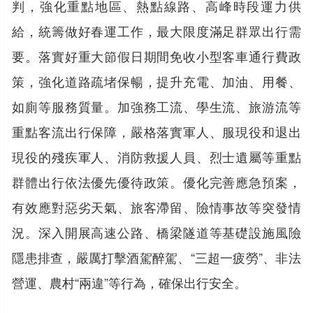
判，強化重點地區、熱點線路、高峰時段運力供
給，統籌做好春運工作，最大限度滿足群眾出行需
要。落實好重大節假日期間免收小型客車通行費政
策，強化道路疏堵保暢，提升充電、加油、用餐、
如廁等服務質量。加強務工流、學生流、旅游流等
重點客流出行保障，嚴格落實軍人、服現役和退出
現役的殘疾軍人、消防救援人員、烈士遺屬等重點
群體出行依法優先優待政策。優化完善應急預案，
有效應對惡劣天氣、旅客滯留、險情事故等突發情
況。深入開展高速公路、橋梁隧道等基礎設施風險
隱患排查，嚴厲打擊酒駕醉駕、“三超一疲勞”、非法
營運、農村“兩違”等行為，確保出行安全。