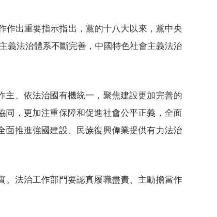
作作出重要指示指出，黨的十八大以來，黨中央
會主義法治體系不斷完善，中國特色社會主義法治
作主、依法治國有機統一，聚焦建設更加完善的
協同，更加注重保障和促進社會公平正義，全面
全面推進強國建設、民族復興偉業提供有力法治
實。法治工作部門要認真履職盡責、主動擔當作