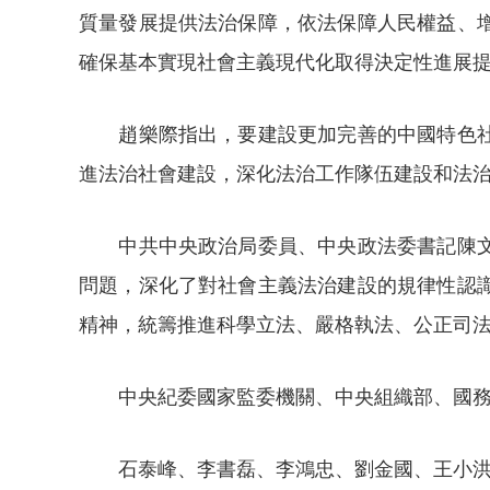
質量發展提供法治保障，依法保障人民權益、
確保基本實現社會主義現代化取得決定性進展
趙樂際指出，要建設更加完善的中國特色社會
進法治社會建設，深化法治工作隊伍建設和法
中共中央政治局委員、中央政法委書記陳文清
問題，深化了對社會主義法治建設的規律性認
精神，統籌推進科學立法、嚴格執法、公正司
中央紀委國家監委機關、中央組織部、國務院
石泰峰、李書磊、李鴻忠、劉金國、王小洪