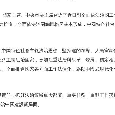
、國家主席、中央軍委主席習近平近日對全面依法治國工
有力推進，全面依法治國總體格局基本形成，中國特色社
國特色社會主義法治思想，堅持黨的領導、人民當家
社會主義法治國家，更加注重法治與改革、發展、穩定相
法，全面推進國家各方面工作法治化，為以中國式現代化
任，抓好法治領域重大部署、重要任務、重點工作落
法治中國建設新局面。