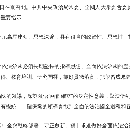
8日在京召開。中共中央政治局常委、全國人大常委會委
平重要指示。
高屋建瓴、思想深邃，具有很強的政治性、思想性、
法治國必須長期堅持的指導思想。全面依法治國的歷
宣傳、教育培訓、研究闡釋，抓好貫徹落實，把學習成果
的領導，深刻領悟“兩個確立”的決定性意義，堅決做到“
國有機統一，確保黨的領導貫徹到全面依法治國全過程和
全會戰略部署，守正創新、穩中求進做好全面依法治