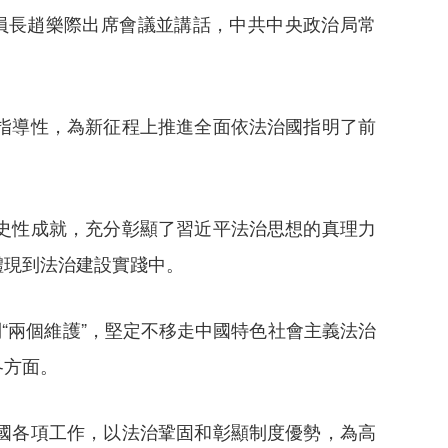
員長趙樂際出席會議並講話，中共中央政治局常
指導性，為新征程上推進全面依法治國指明了前
史性成就，充分彰顯了習近平法治思想的真理力
體現到法治建設實踐中。
兩個維護”，堅定不移走中國特色社會主義法治
各方面。
國各項工作，以法治鞏固和彰顯制度優勢，為高