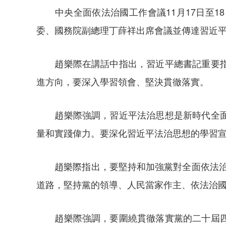
中央全面依法治國工作會議11月17日至1
委、國務院副總理丁薛祥出席會議並傳達習近
趙樂際在講話中指出，習近平總書記重要指示
進方向，要深入學習領會、堅決貫徹落實。
趙樂際強調，習近平法治思想是新時代全面依
量和實踐偉力。要深化習近平法治思想的學習
趙樂際指出，要堅持和加強黨對全面依法治國
道路，堅持黨的領導、人民當家作主、依法治
趙樂際強調，要圍繞貫徹落實黨的二十屆四中