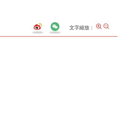
文字縮放：