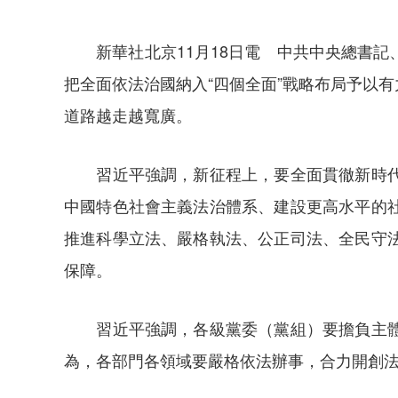
新華社北京11月18日電 中共中央總書記
把全面依法治國納入“四個全面”戰略布局予以
道路越走越寬廣。
習近平強調，新征程上，要全面貫徹新時代中
中國特色社會主義法治體系、建設更高水平的
推進科學立法、嚴格執法、公正司法、全民守
保障。
習近平強調，各級黨委（黨組）要擔負主體責
為，各部門各領域要嚴格依法辦事，合力開創