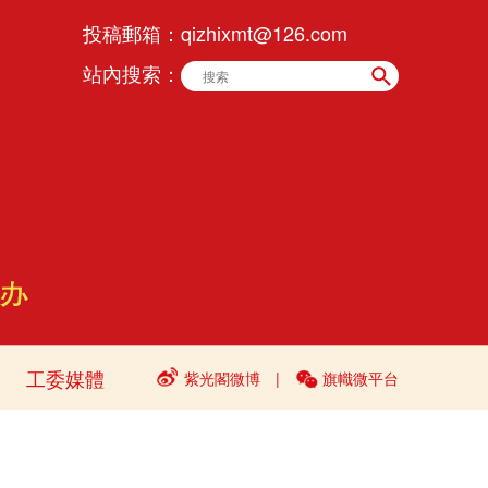
投稿郵箱：
qizhixmt@126.com
站內搜索：
工委媒體
紫光閣微博
|
旗幟微平台