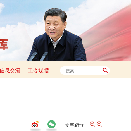
信息交流
工委媒體
文字縮放：