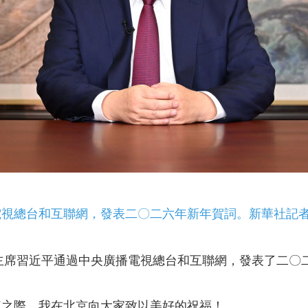
總台和互聯網，發表二〇二六年新年賀詞。新華社記者 
主席習近平通過中央廣播電視總台和互聯網，發表了二〇
之際，我在北京向大家致以美好的祝福！