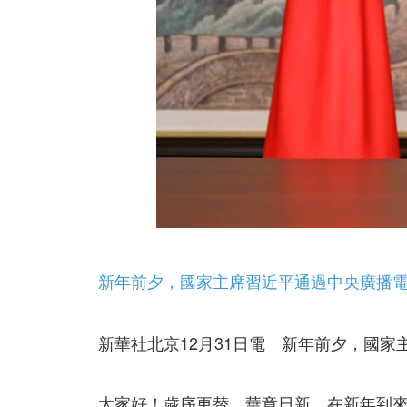
新年前夕，國家主席習近平通過中央廣播電視
新華社北京12月31日電 新年前夕，國家
大家好！歲序更替，華章日新。在新年到來