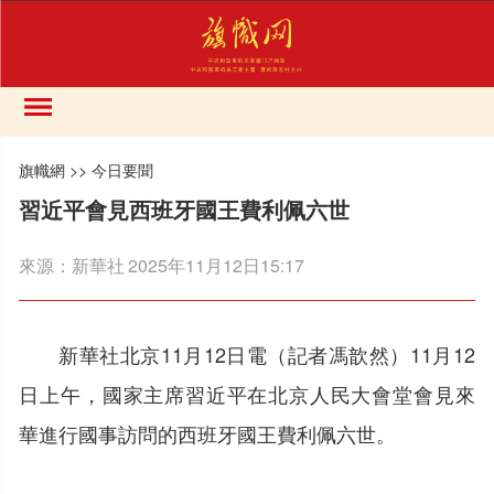
旗幟網
>>
今日要聞
習近平會見西班牙國王費利佩六世
來源：
新華社
2025年11月12日15:17
新華社北京11月12日電（記者馮歆然）11月12
日上午，國家主席習近平在北京人民大會堂會見來
華進行國事訪問的西班牙國王費利佩六世。