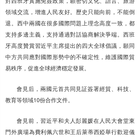
對西班牙實施免簽政策，願密切文化、語言、旅游
領域交流，增進人民友好。歷史只能向前，不能倒
退。西中兩國在很多國際問題上理念高度一致，都
支持多邊主義，支持通過對話協商解決爭端。西班
牙高度贊賞習近平主席提出的四大全球倡議，願同
中方共同應對國際形勢中的不確定性，維護國際貿
易秩序，促進全球經濟穩定發展。
會見后，兩國元首共同見証簽署經貿、科技、
教育等領域10份合作文件。
會見前，習近平和夫人彭麗媛在人民大會堂東
門外廣場為費利佩六世和王后萊蒂西婭舉行歡迎儀