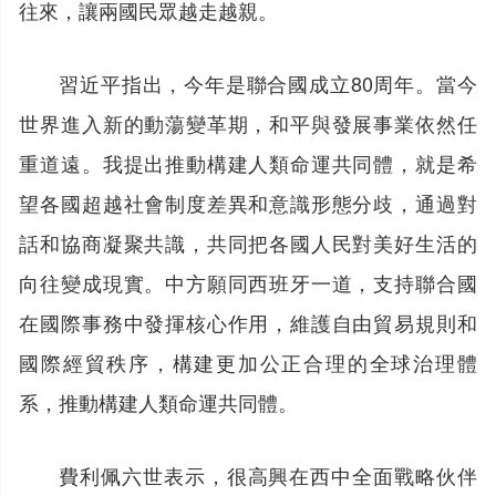
往來，讓兩國民眾越走越親。
習近平指出，今年是聯合國成立80周年。當今
世界進入新的動蕩變革期，和平與發展事業依然任
重道遠。我提出推動構建人類命運共同體，就是希
望各國超越社會制度差異和意識形態分歧，通過對
話和協商凝聚共識，共同把各國人民對美好生活的
向往變成現實。中方願同西班牙一道，支持聯合國
在國際事務中發揮核心作用，維護自由貿易規則和
國際經貿秩序，構建更加公正合理的全球治理體
系，推動構建人類命運共同體。
費利佩六世表示，很高興在西中全面戰略伙伴