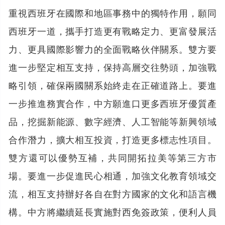
重視西班牙在國際和地區事務中的獨特作用，願同
西班牙一道，攜手打造更有戰略定力、更富發展活
力、更具國際影響力的全面戰略伙伴關系。雙方要
進一步堅定相互支持，保持高層交往勢頭，加強戰
略引領，確保兩國關系始終走在正確道路上。要進
一步推進務實合作，中方願進口更多西班牙優質產
品，挖掘新能源、數字經濟、人工智能等新興領域
合作潛力，擴大相互投資，打造更多標志性項目。
雙方還可以優勢互補，共同開拓拉美等第三方市
場。要進一步促進民心相通，加強文化教育領域交
流，相互支持辦好各自在對方國家的文化和語言機
構。中方將繼續延長實施對西免簽政策，便利人員