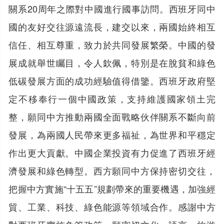
關系20周年之際對中國進行國事訪問。西班牙同中
國的友好交往源遠流長，建交以來，兩國始終相互
信任、相互尊重，致力於共同發展繁榮。中國的發
展成就舉世矚目，令人欽佩，特別是在脫貧和綠色
低碳發展方面的成功經驗值得借鑒。西班牙政府堅
定不移奉行一個中國政策，支持維護國家領土完
整，願同中方推動兩國全面戰略伙伴關系不斷向前
發展，為兩國人民帶來更多福祉，為世界和平穩定
作出更大貢獻。中國企業投資有力促進了西班牙經
濟發展和綠色轉型。西方願同中方保持密切交往，
把握中方實施“十五五”規劃帶來的重要機遇，加強經
貿、工業、科技、綠色能源等領域合作。感謝中方