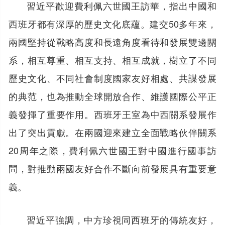
習近平歡迎費利佩六世國王訪華，指出中國和
西班牙都有深厚的歷史文化底蘊。建交50多年來，
兩國堅持從戰略高度和長遠角度看待和發展雙邊關
系，相互尊重、相互支持、相互成就，樹立了不同
歷史文化、不同社會制度國家友好相處、共謀發展
的典范，也為推動全球開放合作、維護國際公平正
義發揮了重要作用。西班牙王室為中西關系發展作
出了突出貢獻。在兩國迎來建立全面戰略伙伴關系
20周年之際，費利佩六世國王對中國進行國事訪
問，對推動兩國友好合作不斷向前發展具有重要意
義。
習近平強調，中方珍視同西班牙的傳統友好，