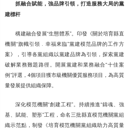
抓融合賦能，強品牌引領，打造服務大局的黨
建標杆
構建融合發展“生態體系”。印發《關於培育縣直
機關“旗幟引領﹒幸福來臨”黨建模范品牌的工作方
案》，引導各黨組織以黨建品牌為引領，探索黨建
破解業務難題路徑。開展黨建和業務融合“十佳案
例”評選，4個項目獲市級機關優質服務項目，為高質
量發展提供組織保障。
深化模范機關“創建工程”。持續推進“鑄魂、強
基、賦能、塑形”工程，命名三批縣直模范機關黨組
織示范點，制發《培育模范機關黨組織助力高質量