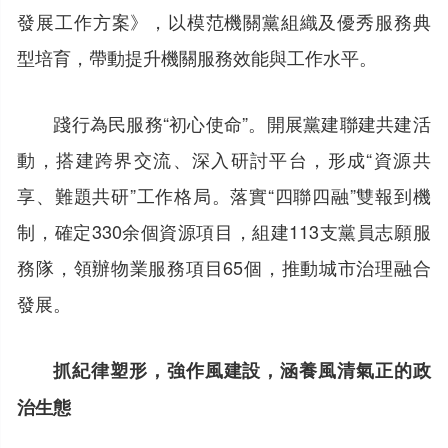
發展工作方案》，以模范機關黨組織及優秀服務典
型培育，帶動提升機關服務效能與工作水平。
踐行為民服務“初心使命”。開展黨建聯建共建活
動，搭建跨界交流、深入研討平台，形成“資源共
享、難題共研”工作格局。落實“四聯四融”雙報到機
制，確定330余個資源項目，組建113支黨員志願服
務隊，領辦物業服務項目65個，推動城市治理融合
發展。
抓紀律塑形，強作風建設，涵養風清氣正的政
治生態