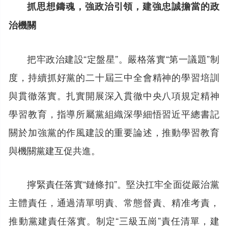
抓思想鑄魂，強政治引領，建強忠誠擔當的政
治機關
把牢政治建設“定盤星”。嚴格落實“第一議題”制
度，持續抓好黨的二十屆三中全會精神的學習培訓
與貫徹落實。扎實開展深入貫徹中央八項規定精神
學習教育，指導所屬黨組織深學細悟習近平總書記
關於加強黨的作風建設的重要論述，推動學習教育
與機關黨建互促共進。
擰緊責任落實“鏈條扣”。堅決扛牢全面從嚴治黨
主體責任，通過清單明責、常態督責、精准考責，
推動黨建責任落實。制定“三級五崗”責任清單，建