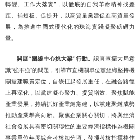
轉變、工作大落實”，以徹底的自我革命精神找差
距、補短板、促提升，以高質量黨建促進高質量發
展，為推進中國式現代化的珠海實踐凝聚磅礡力
量。
認真查擺大局意
開展“圍繞中心挑大梁”行動。
識“強不強”的問題，引導市直機關單位黨組織堅持機
關黨建職責定位，自覺扛起發展重任，在融合路徑
上再深化，以黨建凝心聚力、提質增效。聚焦賦能
產業發展，持續抓好產業鏈黨建，以黨建聚鏈成勢
推動產業攀高向新。聚焦企業關心關切，將與經濟
社會發展具有密切關聯性的重要經濟指標作為機關
事業單位年度綜合考核加分項，發揮考核指揮棒作