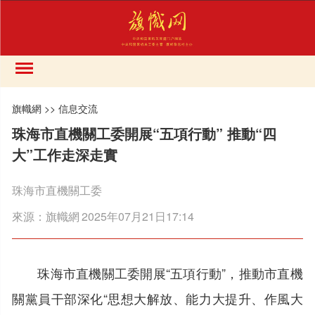
旗幟網
>>
信息交流
珠海市直機關工委開展“五項行動” 推動“四
大”工作走深走實
珠海市直機關工委
來源：
旗幟網
2025年07月21日17:14
珠海市直機關工委開展“五項行動”，推動市直機
關黨員干部深化“思想大解放、能力大提升、作風大