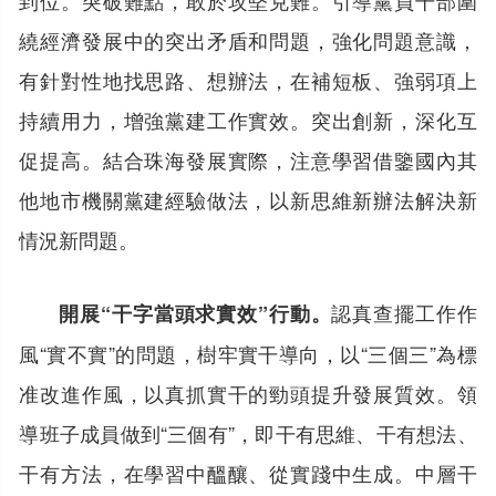
繞經濟發展中的突出矛盾和問題，強化問題意識，
有針對性地找思路、想辦法，在補短板、強弱項上
持續用力，增強黨建工作實效。突出創新，深化互
促提高。結合珠海發展實際，注意學習借鑒國內其
他地市機關黨建經驗做法，以新思維新辦法解決新
情況新問題。
認真查擺工作作
開展“干字當頭求實效”行動。
風“實不實”的問題，樹牢實干導向，以“三個三”為標
准改進作風，以真抓實干的勁頭提升發展質效。領
導班子成員做到“三個有”，即干有思維、干有想法、
干有方法，在學習中醞釀、從實踐中生成。中層干