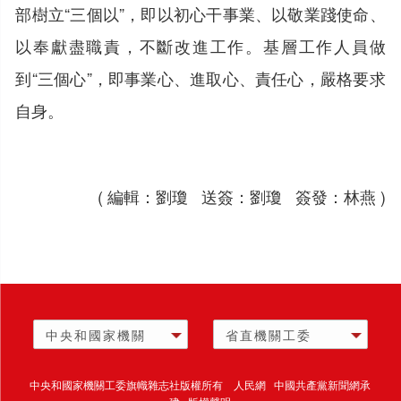
部樹立“三個以”，即以初心干事業、以敬業踐使命、
以奉獻盡職責，不斷改進工作。基層工作人員做
到“三個心”，即事業心、進取心、責任心，嚴格要求
自身
。
( 編輯：劉瓊 送簽：劉瓊 簽發：林燕 )
中央和國家機關
省直機關工委
中央和國家機關工委旗幟雜志社版權所有 人民網 中國共產黨新聞網承