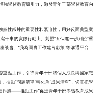
斷增強學習教育吸引力，激發青年干部學習教育內
強黨性鍛煉的重要性和緊迫性，用好反面典型案
潔干事的實際行動上。對照“五個進一步到位”重
座談會、“我為團青工作建言獻策”等溝通平台，
委重點工作，引導青年干部將個人成長與國家戰
推動“問題清單”轉化為“成果清單”，切實把學
進作風——推動工作”促進青年干部學習教育成果