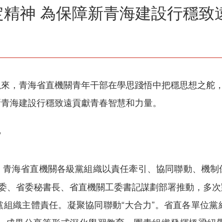
定精神 為保障新青海建設行穩致
來，青海省直機關青年干部在學思踐悟中把穩思想之舵，
新青海建設行穩致遠貢獻青春智慧和力量。
”
青海省直機關各級黨組織以責任牽引、協同聯動、機制
。
常委、省委秘書長、省直機關工委書記謀劃部署推動，多
黨組織主體責任。凝聚協同聯動“大合力”。省直各單位黨