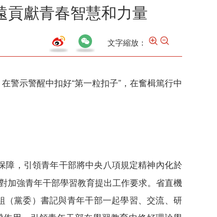
遠貢獻青春智慧和力量
文字縮放：
在警示警醒中扣好“第一粒扣子”，在奮楫篤行中
保障，引領青年干部將中央八項規定精神內化於
次對加強青年干部學習教育提出工作要求。省直機
組（黨委）書記與青年干部一起學習、交流、研