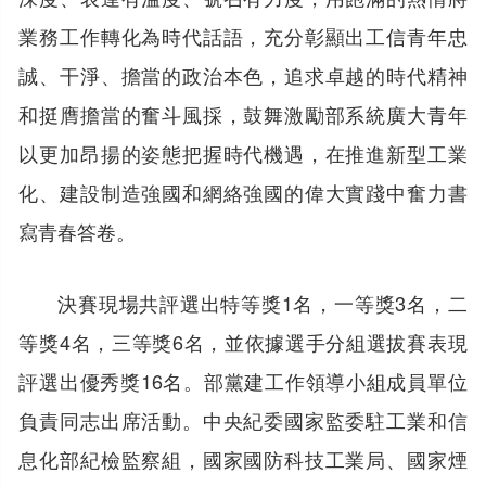
業務工作轉化為時代話語，充分彰顯出工信青年忠
誠、干淨、擔當的政治本色，追求卓越的時代精神
和挺膺擔當的奮斗風採，鼓舞激勵部系統廣大青年
以更加昂揚的姿態把握時代機遇，在推進新型工業
化、建設制造強國和網絡強國的偉大實踐中奮力書
寫青春答卷。
決賽現場共評選出特等獎1名，一等獎3名，二
等獎4名，三等獎6名，並依據選手分組選拔賽表現
評選出優秀獎16名。部黨建工作領導小組成員單位
負責同志出席活動。中央紀委國家監委駐工業和信
息化部紀檢監察組，國家國防科技工業局、國家煙