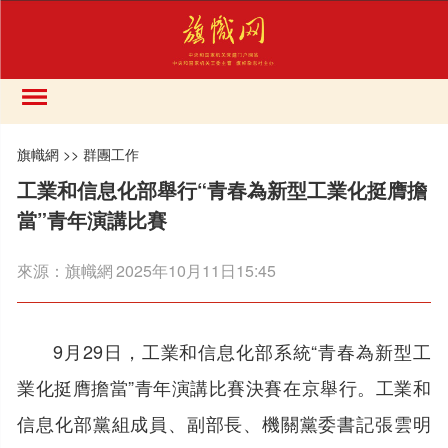
旗幟網
>>
群團工作
工業和信息化部舉行“青春為新型工業化挺膺擔
當”青年演講比賽
來源：
旗幟網
2025年10月11日15:45
9月29日，工業和信息化部系統“青春為新型工
業化挺膺擔當”青年演講比賽決賽在京舉行。工業和
信息化部黨組成員、副部長、機關黨委書記張雲明