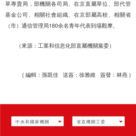
草專賣局，部機關各司局、在京直屬單位、部代管
基金公司、相關社會組織、在京部屬高校、相關省
（市）通信管理局180余名青年代表到場觀摩。
（來源：工業和信息化部直屬機關黨委）
( 編輯：孫凱佳 送簽：徐雅維 簽發：林燕 )
中央和國家機關
省直機關工委