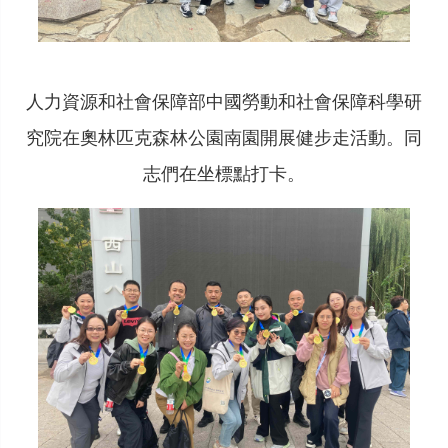
人力資源和社會保障部中國勞動和社會保障科學研
究院在奧林匹克森林公園南園開展健步走活動。同
志們在坐標點打卡。