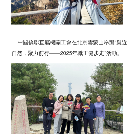
中國僑聯直屬機關工會在北京雲蒙山舉辦“親近
自然，聚力前行——2025年職工健步走”活動。