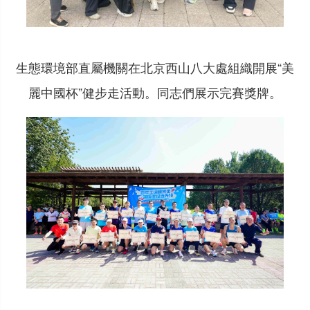
生態環境部直屬機關在北京西山八大處組織開展“美
麗中國杯”健步走活動。同志們展示完賽獎牌。