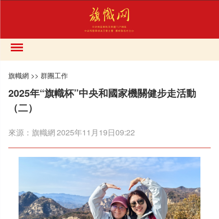
旗幟網
>>
群團工作
2025年“旗幟杯”中央和國家機關健步走活動
（二）
來源：
旗幟網
2025年11月19日09:22