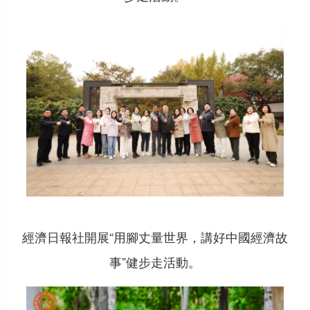
經濟日報社開展“用腳丈量世界，講好中國經濟故
事”健步走活動。