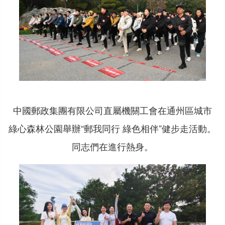
中國郵政集團有限公司直屬機關工會在通州區城市
綠心森林公園舉辦“郵我同行 綠色相伴”健步走活動。
同志們在進行熱身。