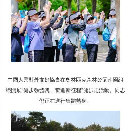
中國人民對外友好協會在奧林匹克森林公園南園組
織開展“健步強體魄﹒奮進新征程”健步走活動。同志
們正在進行集體熱身。