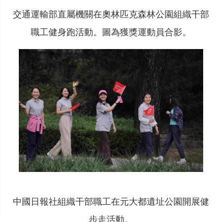
交通運輸部直屬機關在奧林匹克森林公園組織干部
職工健身跑活動。圖為獲獎運動員合影。
中國日報社組織干部職工在元大都遺址公園開展健
步走活動。