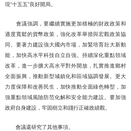
現“十五五”良好開局。
會議強調，要繼續實施更加積極的財政政策和
適度寬鬆的貨幣政策，強化改革舉措與宏觀政策協
同。要著力建設強大國內市場，加緊培育壯大新動
能，加快高水平科技自立自強。持續深化重點領域
改革，進一步擴大高水平對外開放，扎實推進鄉村
全面振興，推動新型城鎮化和區域協調發展。更大
力度保障和改善民生，加快推動全面綠色轉型，加
強重點領域風險防范化解和安全能力建設。要加強
政府自身建設，牢固樹立和踐行正確政績觀。
會議還研究了其他事項。