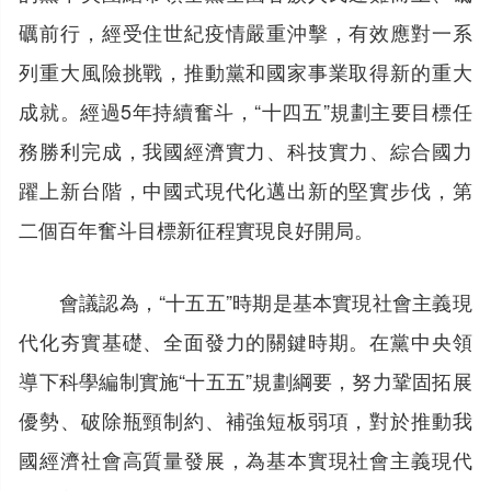
礪前行，經受住世紀疫情嚴重沖擊，有效應對一系
列重大風險挑戰，推動黨和國家事業取得新的重大
成就。經過5年持續奮斗，“十四五”規劃主要目標任
務勝利完成，我國經濟實力、科技實力、綜合國力
躍上新台階，中國式現代化邁出新的堅實步伐，第
二個百年奮斗目標新征程實現良好開局。
會議認為，“十五五”時期是基本實現社會主義現
代化夯實基礎、全面發力的關鍵時期。在黨中央領
導下科學編制實施“十五五”規劃綱要，努力鞏固拓展
優勢、破除瓶頸制約、補強短板弱項，對於推動我
國經濟社會高質量發展，為基本實現社會主義現代