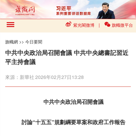
紫光閣微博
|
旗幟微平台
旗幟網
>>
今日要聞
中共中央政治局召開會議 中共中央總書記習近
平主持會議
來源：
新華社
2026年02月27日13:28
中共中央政治局召開會議
討論“十五五”規劃綱要草案和政府工作報告