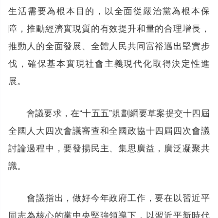
生活需要為根本目的，以全面從嚴治黨為根本保
障，推動經濟實現質的有效提升和量的合理增長，
推動人的全面發展、全體人民共同富裕邁出堅實步
伐，確保基本實現社會主義現代化取得決定性進
展。
會議要求，在“十五五”規劃綱要草案提交十四屆
全國人大四次會議審查和全國政協十四屆四次會議
討論過程中，要發揚民主、集思廣益，廣泛凝聚共
識。
會議指出，做好今年政府工作，要在以習近平
同志為核心的黨中央堅強領導下，以習近平新時代