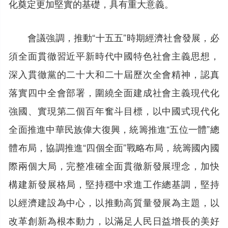
化奠定更加堅實的基礎，具有重大意義。
會議強調，推動“十五五”時期經濟社會發展，必
須全面貫徹習近平新時代中國特色社會主義思想，
深入貫徹黨的二十大和二十屆歷次全會精神，認真
落實四中全會部署，圍繞全面建成社會主義現代化
強國、實現第二個百年奮斗目標，以中國式現代化
全面推進中華民族偉大復興，統籌推進“五位一體”總
體布局，協調推進“四個全面”戰略布局，統籌國內國
際兩個大局，完整准確全面貫徹新發展理念，加快
構建新發展格局，堅持穩中求進工作總基調，堅持
以經濟建設為中心，以推動高質量發展為主題，以
改革創新為根本動力，以滿足人民日益增長的美好