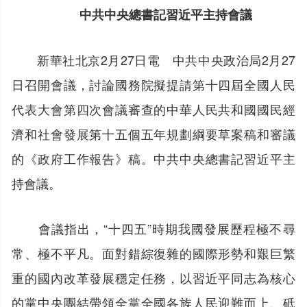
中共中央總書記習近平主持會議
新華社北京2月27日電 中共中央政治局2月27
日召開會議，討論國務院擬提請第十四屆全國人民
代表大會第四次會議審查的中華人民共和國國民經
濟和社會發展第十五個五年規劃綱要草案稿和審議
的《政府工作報告》稿。中共中央總書記習近平主
持會議。
會議指出，“十四五”時期我國發展歷程極不尋
常、極不平凡。面對錯綜復雜的國際形勢和艱巨繁
重的國內改革發展穩定任務，以習近平同志為核心
的黨中央團結帶領全黨全國各族人民迎難而上、砥