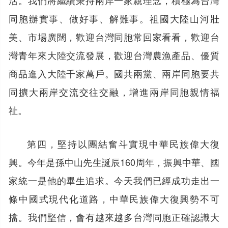
同胞辦實事、做好事、解難事。祖國大陸山河壯
美、市場廣闊，歡迎台灣同胞常回家看看，歡迎台
灣青年來大陸交流發展，歡迎台灣農漁產品、優質
商品進入大陸千家萬戶。國共兩黨、兩岸同胞要共
同擴大兩岸交流交往交融，增進兩岸同胞親情福
祉。
第四，堅持以團結奮斗實現中華民族偉大復
興。今年是孫中山先生誕辰160周年，振興中華、國
家統一是他的畢生追求。今天我們已經成功走出一
條中國式現代化道路，中華民族偉大復興勢不可
擋。我們堅信，會有越來越多台灣同胞正確認識大