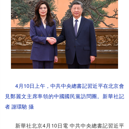
4月10日上午，中共中央總書記習近平在北京會
見鄭麗文主席率領的中國國民黨訪問團。新華社記
者 謝環馳 攝
新華社北京4月10日電 中共中央總書記習近平