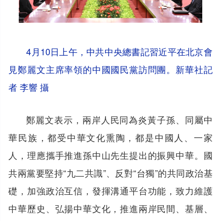
4月10日上午，中共中央總書記習近平在北京會
見鄭麗文主席率領的中國國民黨訪問團。新華社記
者 李響 攝
鄭麗文表示，兩岸人民同為炎黃子孫、同屬中
華民族，都受中華文化熏陶，都是中國人、一家
人，理應攜手推進孫中山先生提出的振興中華。國
共兩黨要堅持“九二共識”、反對“台獨”的共同政治基
礎，加強政治互信，發揮溝通平台功能，致力維護
中華歷史、弘揚中華文化，推進兩岸民間、基層、