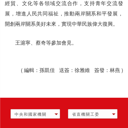
經貿、文化等各領域交流合作，支持青年交流發
展，增進人民共同福祉，推動兩岸關系和平發展，
開創兩岸關系美好未來，實現中華民族偉大復興。
王滬寧、蔡奇等參加會見。
( 編輯：孫凱佳 送簽：徐雅維 簽發：林燕 )
中央和國家機關
省直機關工委