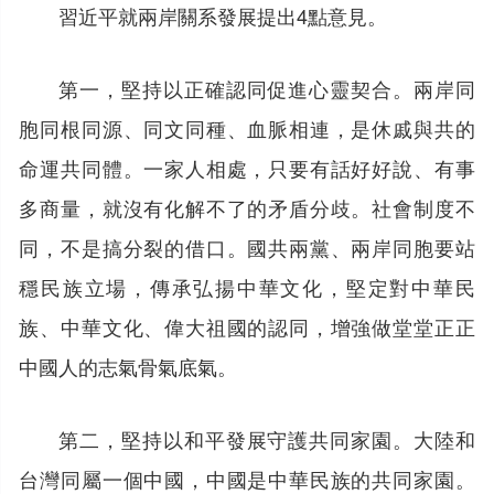
習近平就兩岸關系發展提出4點意見。
第一，堅持以正確認同促進心靈契合。兩岸同
胞同根同源、同文同種、血脈相連，是休戚與共的
命運共同體。一家人相處，只要有話好好說、有事
多商量，就沒有化解不了的矛盾分歧。社會制度不
同，不是搞分裂的借口。國共兩黨、兩岸同胞要站
穩民族立場，傳承弘揚中華文化，堅定對中華民
族、中華文化、偉大祖國的認同，增強做堂堂正正
中國人的志氣骨氣底氣。
第二，堅持以和平發展守護共同家園。大陸和
台灣同屬一個中國，中國是中華民族的共同家園。