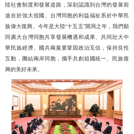
陸社會制度和發展道路，深刻認識到台灣的發展前
途在於強大祖國、台灣同胞的利益福祉系於中華民
族偉大復興。今年是大陸“十五五”開局之年，我們願
同廣大台灣同胞共享發展機遇和成果、共同壯大中
華民族經濟。國共兩黨要鞏固政治互信，保持良性
互動，團結兩岸同胞，攜手共創祖國統一、民族復
興的美好未來。