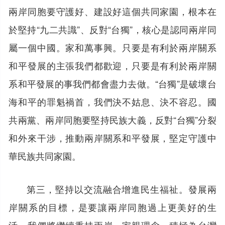
兩岸同胞要守護好、建設好這個共同家園，根本在
於堅持“九二共識”、反對“台獨”，核心是認同兩岸同
屬一個中國。家和萬事興。只要是有利於兩岸關系
和平發展的主張我們都歡迎，只要是有利於兩岸關
系和平發展的事我們都會盡力去做。“台獨”是破壞台
海和平的罪魁禍首，我們決不姑息、決不容忍。國
共兩黨、兩岸同胞要堅持民族大義，反對“台獨”分裂
和外來干涉，推動兩岸關系和平發展，堅定守護中
華民族共同家園。
第三，堅持以交流融合增進民生福祉。發展兩
岸關系的目標，是要讓兩岸同胞過上更美好的生
活。我們將繼續秉持兩岸一家親理念，積極為台灣