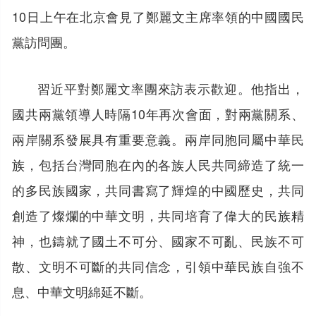
10日上午在北京會見了鄭麗文主席率領的中國國民
黨訪問團。
習近平對鄭麗文率團來訪表示歡迎。他指出，
國共兩黨領導人時隔10年再次會面，對兩黨關系、
兩岸關系發展具有重要意義。兩岸同胞同屬中華民
族，包括台灣同胞在內的各族人民共同締造了統一
的多民族國家，共同書寫了輝煌的中國歷史，共同
創造了燦爛的中華文明，共同培育了偉大的民族精
神，也鑄就了國土不可分、國家不可亂、民族不可
散、文明不可斷的共同信念，引領中華民族自強不
息、中華文明綿延不斷。