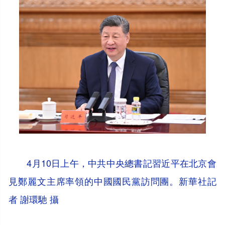
4月10日上午，中共中央總書記習近平在北京會
見鄭麗文主席率領的中國國民黨訪問團。新華社記
者 謝環馳 攝