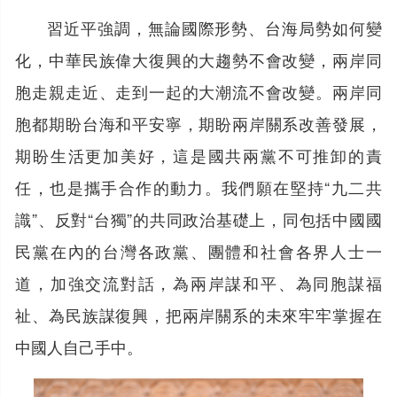
習近平強調，無論國際形勢、台海局勢如何變
化，中華民族偉大復興的大趨勢不會改變，兩岸同
胞走親走近、走到一起的大潮流不會改變。兩岸同
胞都期盼台海和平安寧，期盼兩岸關系改善發展，
期盼生活更加美好，這是國共兩黨不可推卸的責
任，也是攜手合作的動力。我們願在堅持“九二共
識”、反對“台獨”的共同政治基礎上，同包括中國國
民黨在內的台灣各政黨、團體和社會各界人士一
道，加強交流對話，為兩岸謀和平、為同胞謀福
祉、為民族謀復興，把兩岸關系的未來牢牢掌握在
中國人自己手中。