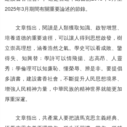
2025年3月期間有關重要論述的節錄。
文章指出，閱讀是人類獲取知識、啟智增慧、
培養道德的重要途徑，可以讓人得到思想啟發，樹
立崇高理想，涵養浩然之氣。學史可以看成敗、鑒
得失、知興替﹔學詩可以情飛揚、志高昂、人靈
秀﹔學倫理可以知廉恥、懂榮辱、辨是非。要提倡
多讀書，建設書香社會，不斷提升人民思想境界、
增強人民精神力量，中華民族的精神世界就能更加
厚重深邃。
文章指出，共產黨人要把讀馬克思主義經典、