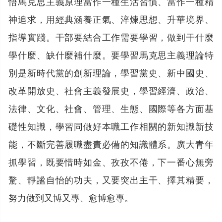
悟馬克思主義原理當作一種生活習慣、當作一種精
神追求，用經典涵養正氣、淬煉思想、升華境界、
指導實踐。干部要結合工作需要學習，做到干什麼
學什麼、缺什麼補什麼。要學習馬克思主義理論特
別是新時代黨的創新理論，學習黨史、新中國史、
改革開放史、社會主義發展史，學習經濟、政治、
法律、文化、社會、管理、生態、國際等各方面基
礎性知識，學習同做好本職工作相關的新知識新技
能，不斷完善履職盡責必備的知識體系。廣大青年
抓學習，既要惜時如金、孜孜不倦，下一番心無旁
騖、靜謐自怡的功夫，又要突出主干、擇其精要，
努力做到又博又專、愈博愈專。