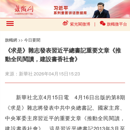
紫光閣微博
|
旗幟微平台
旗幟網
>>
今日要聞
《求是》雜志發表習近平總書記重要文章《推
動全民閱讀，建設書香社會》
來源：
新華社
2026年04月15日15:23
新華社北京4月15日電 4月16日出版的第8期
《求是》雜志將發表中共中央總書記、國家主席、
中央軍委主席習近平的重要文章《推動全民閱讀，
建設書香社會》。這是習近平總書記2013年3月至