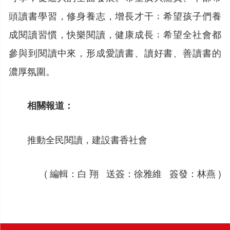
頭讀書學習，修身養志，增長才干﹔希望孩子們養
成閱讀習慣，快樂閱讀，健康成長﹔希望全社會都
參與到閱讀中來，形成愛讀書、讀好書、善讀書的
濃厚氛圍。
相關報道：
推動全民閱讀，建設書香社會
( 編輯：白 翔 送簽：徐雅維 簽發：林燕 )