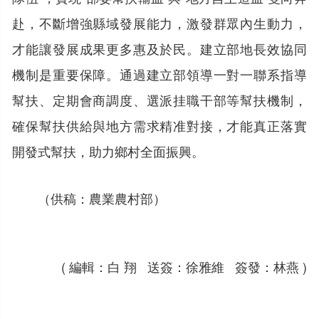
赴，不斷增強縣域發展能力，激發群眾內生動力，
才能讓發展成果更多惠及於民。建立部地長效協同
機制是重要保障。通過建立部領導一對一聯系指導
幫扶、定期會商調度、選派挂職干部等幫扶機制，
確保幫扶供給與地方需求精准對接，才能真正落實
開發式幫扶，助力鄉村全面振興。
（供稿：農業農村部）
( 編輯：白 翔 送簽：徐雅維 簽發：林燕 )