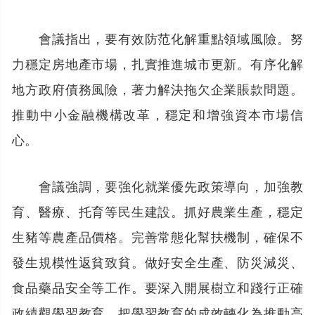
會議指出，要有效防范化解重點領域風險。努
力穩定房地產市場，扎實推進城市更新。有序化解
地方政府債務風險，著力解決拖欠企業賬款問題。
推動中小金融機構改革，穩定和增強資本市場信
心。
會議強調，要強化就業優先政策導向，加強教
育、醫療、托育等民生建設。抓好農業生產，穩定
生豬等農產品價格。完善常態化幫扶機制，確保不
發生規模性返貧致貧。做好安全生產、防災減災、
食品藥品安全等工作。要深入開展樹立和踐行正確
政績觀學習教育，把學習教育的成效轉化為推動高