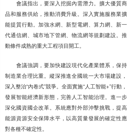
會議指出，要深入挖掘內需潛力。擴大優質商
品和服務供給，推動消費升級。深入實施服務業擴
能提質行動。加強水網、新型電網、算力網、新一
代通信網、城市地下管網、物流網等規劃建設。推
動條件成熟的重大工程項目開工。
會議強調，要加快建設現代化產業體系，保持
制造業合理比重。縱深推進全國統一大市場建設，
深入整治“內卷式”競爭。全面實施“人工智能+”行動，
發展智能經濟新形態，完善人工智能治理。進一步
深化國資國企改革。系統應對外部沖擊挑戰，提高
能源資源安全保障水平，以高質量發展的確定性應
對各種不確定性。