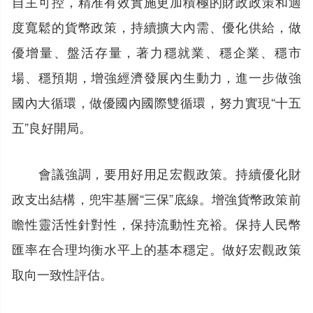
自主可控，精准有效實施更加積極的財政政策和適
度寬鬆的貨幣政策，持續擴大內需、優化供給，做
優增量、盤活存量，著力穩就業、穩企業、穩市
場、穩預期，增強經濟發展內生動力，進一步做強
國內大循環，做優國內國際雙循環，努力實現“十五
五”良好開局。
會議強調，要用好用足宏觀政策。持續優化財
政支出結構，兜牢基層“三保”底線。增強貨幣政策前
瞻性靈活性針對性，保持流動性充裕。保持人民幣
匯率在合理均衡水平上的基本穩定。做好宏觀政策
取向一致性評估。