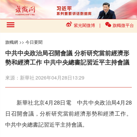
紫光閣微博
|
旗幟微平台
旗幟網
>>
今日要聞
中共中央政治局召開會議 分析研究當前經濟形
勢和經濟工作 中共中央總書記習近平主持會議
來源：
新華社
2026年04月28日13:29
新華社北京4月28日電 中共中央政治局4月28
日召開會議，分析研究當前經濟形勢和經濟工作。
中共中央總書記習近平主持會議。