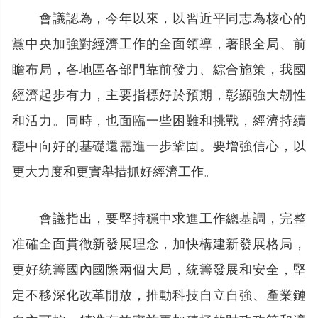
會議認為，今年以來，以習近平同志為核心的
黨中央加強對經濟工作的全面領導，著眼全局、前
瞻布局，各地區各部門靠前發力、綜合施策，我國
經濟起步有力，主要指標好於預期，彰顯強大韌性
和活力。同時，也面臨一些困難和挑戰，經濟持續
穩中向好的基礎還需進一步鞏固。要增強信心，以
更大力度和更實舉措抓好經濟工作。
會議指出，要堅持穩中求進工作總基調，完整
准確全面貫徹新發展理念，加快構建新發展格局，
更好統籌國內國際兩個大局，統籌發展和安全，堅
定不移深化改革開放，推動科技自立自強、產業鏈