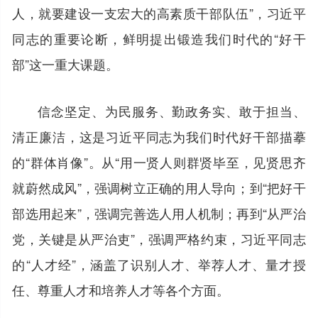
人，就要建设一支宏大的高素质干部队伍”，习近平
同志的重要论断，鲜明提出锻造我们时代的“好干
部”这一重大课题。
信念坚定、为民服务、勤政务实、敢于担当、
清正廉洁，这是习近平同志为我们时代好干部描摹
的“群体肖像”。从“用一贤人则群贤毕至，见贤思齐
就蔚然成风”，强调树立正确
的用人导向；到“把好干
部选用起来”，强调完善选人用人机制；再到“从严治
党，关键是从严治吏”，强调严格约束，习近平同志
的“人才经”，涵盖了识别人才、举荐人才、量才授
任、尊重人才和培养人才等各个方面。