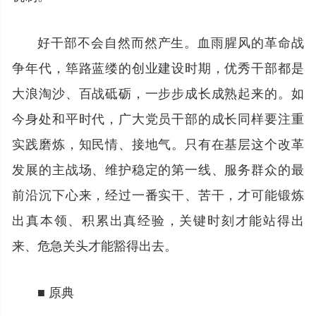
好干部不会自然而然产生。血雨腥风的革命战
争年代，筚路蓝缕的创业建设时期，优秀干部都是
大浪淘沙、百战砥砺，一步步成长成熟起来的。如
今身处和平时代，广大党员干部的成长同样要注重
实践磨炼，知民情、接地气。只有在基层这个改革
发展的主战场、维护稳定的第一线、服务群众的最
前沿沉下心来，经过一番实干、苦干，才可能锻炼
出真本领、积累出真经验，关键时刻才能站得出
来、危急关头才能豁得出去。
■ 原典