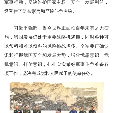
军事行动，坚决维护国家主权、安全、发展利益，
经受住了复杂形势和严峻斗争考验。
习近平强调，当今世界正面临百年未有之大变
局，我国发展仍处于重要战略机遇期，同时各种可
以预料和难以预料的风险挑战增多。全军要正确认
识和把握我国安全和发展大势，强化忧患意识、危
机意识、打仗意识，扎扎实实做好军事斗争准备各
项工作，坚决完成党和人民赋予的使命任务。