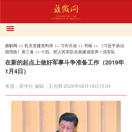
旗帜网
>>
机关党建资料库
>>
习作共读
>>
书籍
>>
《习近平谈治
国理政》第三卷
>>
十四、把人民军队全面建成世界一流军队
在新的起点上做好军事斗争准备工作（2019年
1月4日）
来源：
新华社 编辑：石光辉
2020年08月18日15:04