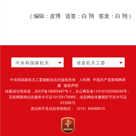
( 编辑：皮博 送签：白 翔 签发：白 翔 )
中央和国家机关
省直机关工委
中央和国家机关工委旗帜杂志社版权所有 人民网 中国共产党新闻网承
建 版权声明
转载请注明来源，
京ICP备18060497号-1
，京公网安备11010102006249号，
互联网新闻信息服务许可证10120170065，
信息网络传播视听节目许可证
0120672
违法和不良信息举报电话：（010）64068010