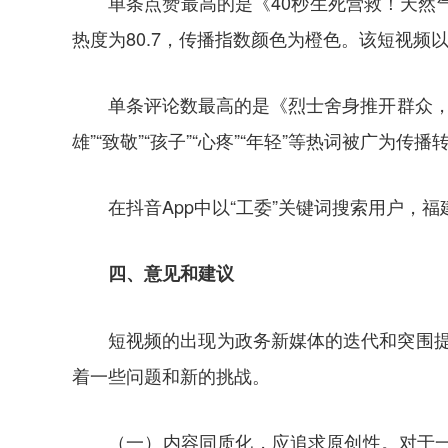
单条点赞最高的是《40秒生死营救！天然
热度为80.7，传播指数颜色为橙色。该短视频以“
单条评论数最高的是《烈士舍身推开群众，牺牲
雄”“致敬”“孩子”“心疼”“年轻”等热词被广为传播
在抖音App中以“工委”关键词搜索用户，
四、意见和建议
短视频的出现为政务新媒体的迭代和突围提
着一些问题和新的挑战。
（一）内容同质化，应追求原创性。对于