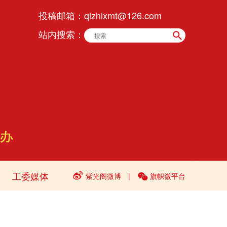
投稿邮箱：
qizhixmt@126.com
站内搜索：
工委媒体
紫光阁微博
|
旗帜微平台