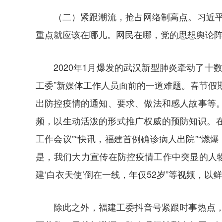
（二）紧跟潮流，抢占网络制高点。习近
重点就应该在哪儿。网民在哪，党的思想舆论阵
2020年1月爆发的武汉新型肺炎牵动了
工委”新媒体工作人员面前的一道难题。春节假
出防控疫情的通知、要求、做法和感人故事等。如
频，以生动活泼的形式推广权威的预防知识。在
工作会议”“快讯，福建首例确诊病人出院”“燃爆
是，我们大力宣传在防控疫情工作中突显的人物典
建‘白衣天使’倒在一线，年仅52岁”等视频，
除此之外，福建工委抖音号紧跟时事热点，发