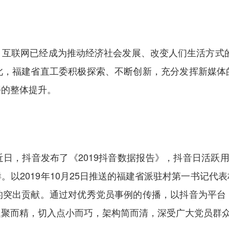
互联网已经成为推动经济社会发展、改变人们生活方式的
此，福建省直工委积极探索、不断创新，充分发挥新媒体
平的整体提升。
日，抖音发布了《2019抖音数据报告》，抖音日活跃
。以2019年10月25日推送的福建省派驻村第一书记代
的突出贡献。通过对优秀党员事例的传播，以抖音为平台
题聚而精，切入点小而巧，架构简而清，深受广大党员群