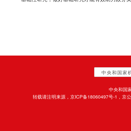
中央和国家
中央和国
转载请注明来源，
京ICP备18060497号-1
，京公网