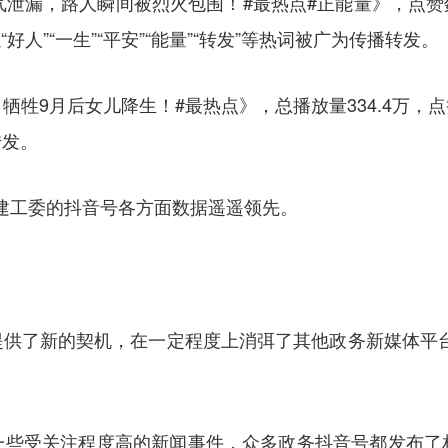
气泄漏，路人瞬间被烈火包围！#最热点#正能量》，点赞数
好人”“一生”“平安”“能量”“转发”等热词被广为传播转发。
9月后女儿降生！#最热点》，总播放量334.4万，点赞
转发。
福建工委的抖音号各方面数据遥遥领先。
供了新的契机，在一定程度上消弭了其他政务新媒体平台中
一些受关注程度高的新闻事件，众多政务抖音号都发布了