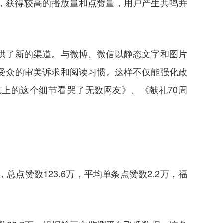
看，获得较高的播放量和点赞量，用户产生共鸣并
供了新的渠道。与微博、微信以静态文字和图片
受众的审美诉求和阅读习惯。这样不仅能强化政
上的这个细节看哭了无数网友》、《献礼70周
，总点赞数123.6万，平均单条点赞数2.2万，福