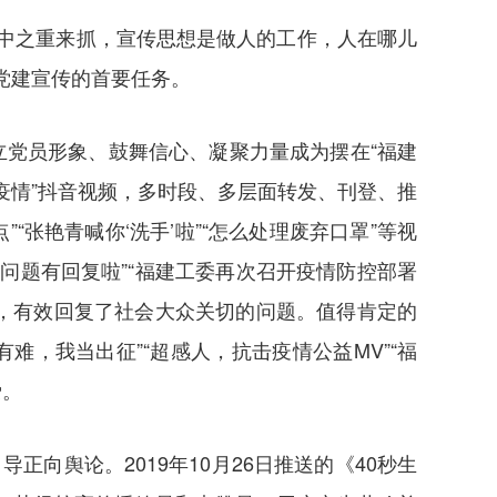
中之重来抓，宣传思想是做人的工作，人在哪儿
党建宣传的首要任务。
立党员形象、鼓舞信心、凝聚力量成为摆在“福建
疫情”抖音视频，多时段、多层面转发、刊登、推
张艳青喊你‘洗手’啦”“怎么处理废弃口罩”等视
问题有回复啦”“福建工委再次召开疫情防控部署
等视频，有效回复了社会大众关切的问题。值得肯定的
难，我当出征”“超感人，抗击疫情公益MV”“福
爱。
向舆论。2019年10月26日推送的《40秒生