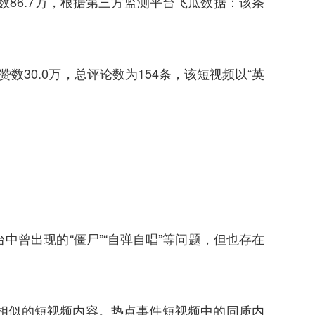
86.7万，根据第三方监测平台飞瓜数据：该条
数30.0万，总评论数为154条，该短视频以“英
曾出现的“僵尸”“自弹自唱”等问题，但也存在
相似的短视频内容。热点事件短视频中的同质内