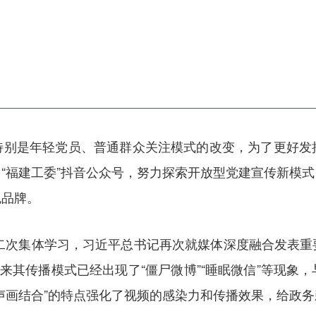
特别是年轻党员、普通群众关注模式的改变，为了更好发
“福建工委”抖音公众号，努力探索开放型党建宣传新模
色品牌。
十二次集体学习，习近平总书记再次就媒体深度融合发表
以来其传播模式已经出现了“僵尸微博”“睡眠微信”等现象
声画结合”的特点强化了视频的感染力和传播效果，给政