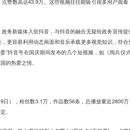
点赞数高达43.9万。这些视频往往能吸引很多用户观
。政务新媒体入驻抖音，与抖音的融合无疑给政务宣传提
性，更容易利用动态画面和音乐承载更多视觉知识，符合
工委”抖音号在国庆期间发布的几个短视频，如《阅兵仪式
祖国的热爱之情。
9日），粉丝数3.1万，作品数56条，总播放量近2800万
肯定。