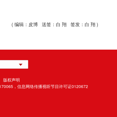
( 编辑：皮博 送签：白 翔 签发：白 翔 )
 版权声明
70065，
信息网络传播视听节目许可证0120672