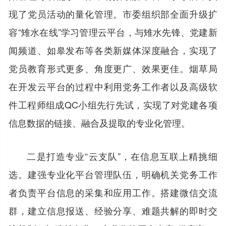
现了党员活动的量化管理。市委组织部全面升级扩
容“雉水在线”学习管理云平台，与雉水先锋、党建新
闻频道、如皋发布等各类新媒体深度融合，实现了
党员教育形式更多、角度更广、效果更佳。烟草局
在开发云平台的过程中利用党务工作者以及高级软
件工程师组成QC小组先行先试，实现了对党建各项
信息数据的链接、融合及提取的专业化管理。
二是打造专业“云支队”，在信息互联上精挑细
选。建强专业化平台管理队伍，明确机关党务工作
者负责平台信息的采集和应用工作。搭建微信交流
群，建立信息报送、经验分享、难题共解的即时交