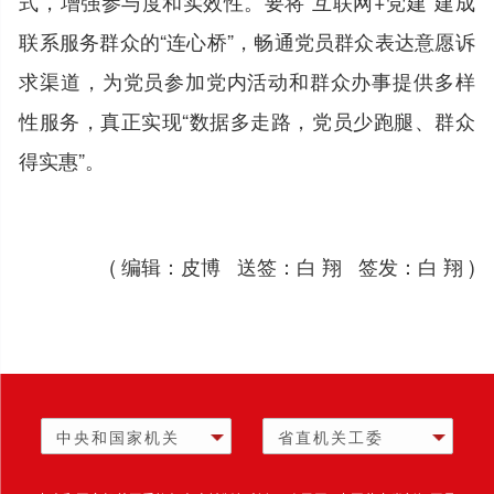
式，增强参与度和实效性。要将“互联网+党建”建成
联系服务群众的“连心桥”，畅通党员群众表达意愿诉
求渠道，为党员参加党内活动和群众办事提供多样
性服务，真正实现“数据多走路，党员少跑腿、群众
得实惠”。
( 编辑：皮博 送签：白 翔 签发：白 翔 )
中央和国家机关
省直机关工委