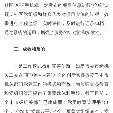
社区”APP手机端，对发布的项目信息进行“抢单”认
领，社区党组织和群众代表对项目实施的过程、效
果进行全程监督、实时评价，及时进行记录归档。
通过系统的运用，增强了服务的针对性和实效性。
三、成效和反响
一是工作模式得到完善创新。如皋市委市级机
关工委在“互联网+党建”方面的创新实践改变了本市
机关部门党建工作的模式和面貌，为加强党员教育
和党组织管理提供了重要载体和手段。截至目前，
全市市级机关部门已建成面上党员教育管理平台1
个，“小精专”党建云平台4个，覆盖党组织56个，党