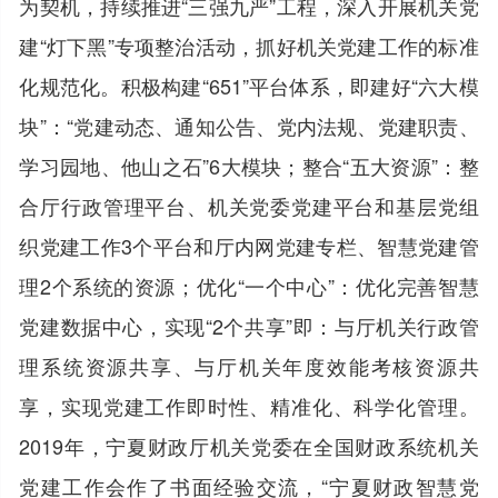
为契机，持续推进“三强九严”工程，深入开展机关党
建“灯下黑”专项整治活动，抓好机关党建工作的标准
化规范化。积极构建“651”平台体系，即建好“六大模
块”：“党建动态、通知公告、党内法规、党建职责、
学习园地、他山之石”6大模块；整合“五大资源”：整
合厅行政管理平台、机关党委党建平台和基层党组
织党建工作3个平台和厅内网党建专栏、智慧党建管
理2个系统的资源；优化“一个中心”：优化完善智慧
党建数据中心，实现“2个共享”即：与厅机关行政管
理系统资源共享、与厅机关年度效能考核资源共
享，实现党建工作即时性、精准化、科学化管理。
2019年，宁夏财政厅机关党委在全国财政系统机关
党建工作会作了书面经验交流，“宁夏财政智慧党