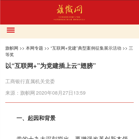
旗帜网
>>
本网专题
>>
“互联网+党建”典型案例征集展示活动
>>
三
等奖
以“互联网+”为党建插上云“翅膀”
工商银行直属机关党委
来源：
旗帜网
2020年08月27日13:59
一、起因和背景
党的十九大深刻指出，要增强改革创新本领，