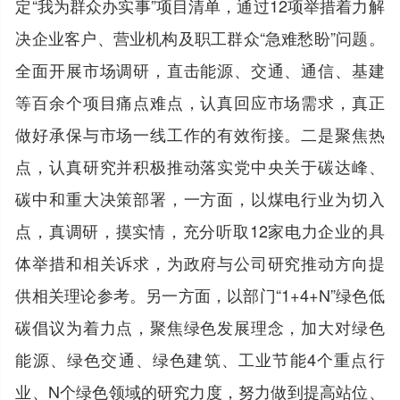
定“我为群众办实事”项目清单，通过12项举措着力解
决企业客户、营业机构及职工群众“急难愁盼”问题。
全面开展市场调研，直击能源、交通、通信、基建
等百余个项目痛点难点，认真回应市场需求，真正
做好承保与市场一线工作的有效衔接。二是聚焦热
点，认真研究并积极推动落实党中央关于碳达峰、
碳中和重大决策部署，一方面，以煤电行业为切入
点，真调研，摸实情，充分听取12家电力企业的具
体举措和相关诉求，为政府与公司研究推动方向提
供相关理论参考。另一方面，以部门“1+4+N”绿色低
碳倡议为着力点，聚焦绿色发展理念，加大对绿色
能源、绿色交通、绿色建筑、工业节能4个重点行
业、N个绿色领域的研究力度，努力做到提高站位、