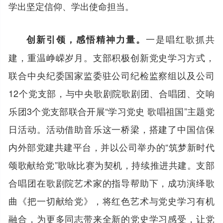
学出坚定信仰、学出使命担当。
一是唱红歌抓共
创新引领，感悟精神力量。
建，重温峥嵘岁月。支部积极创新党史学习方式，
联合中央纪委国家监委驻公司纪检监察组以及公司
12个党支部，与中央歌剧院歌剧团、合唱团、交响
乐团3个党支部联合开展“学习党史 歌唱祖国”主题党
日活动。活动借助音乐这一桥梁，搭建了中国信保
内外部党建共建平台，并以公司举办的“筑梦新时代
颂歌献给党”歌咏比赛为契机，持续推进共建。支部
合唱团在歌剧院艺术家的指导帮助下，成功演绎歌
曲《把一切献给党》，将红色艺术与党史学习有机
融合，为更多同志带来全新的党史学习感受，让党