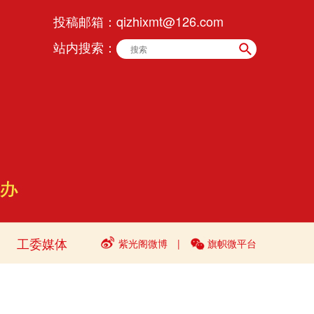
投稿邮箱：
qizhixmt@126.com
站内搜索：
工委媒体
紫光阁微博
|
旗帜微平台