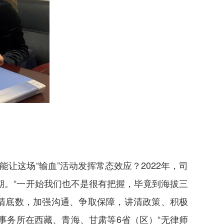
让这场“输血”活动发挥常态效应？2022年，司
期。“一开始我们也不是很有把握，毕竟到海拔三
摸清底数，加强沟通、争取保障，讲清政策、积极
事务所在西藏、青海、甘肃等6省（区）“无律师