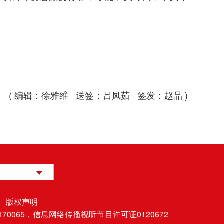
( 编辑：徐雅维 送签：吕凤茹 签发：赵品 )
 版权声明
70065，
信息网络传播视听节目许可证0120672