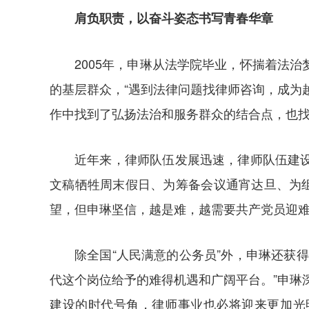
肩负职责，以奋斗姿态书写青春华章
2005年，申琳从法学院毕业，怀揣着法
的基层群众，“遇到法律问题找律师咨询，成为
作中找到了弘扬法治和服务群众的结合点，也
近年来，律师队伍发展迅速，律师队伍建
文稿牺牲周末假日、为筹备会议通宵达旦、为
望，但申琳坚信，越是难，越需要共产党员迎难
除全国“人民满意的公务员”外，申琳还获
代这个岗位给予的难得机遇和广阔平台。”申琳
建设的时代号角，律师事业也必将迎来更加光