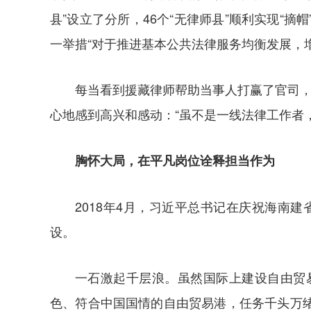
县”设立了分所，46个“无律师县”顺利实现
一举措“对于推进基本公共法律服务均衡发展，
每当看到援藏律师帮助当事人打赢了官司，
心地感到高兴和感动：“虽不是一线法律工作者
胸怀大局，在平凡岗位诠释担当作为
2018年4月，习近平总书记在庆祝海南
设。
一石激起千层浪。虽然国际上建设自由贸
色、符合中国国情的自由贸易港，任务千头万