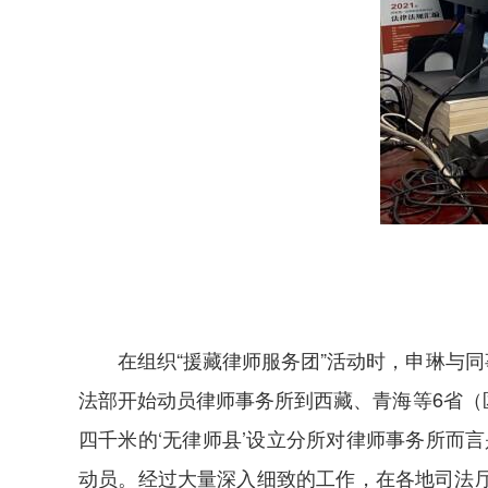
在组织“援藏律师服务团”活动时，申琳与同
法部开始动员律师事务所到西藏、青海等6省（
四千米的‘无律师县’设立分所对律师事务所而
动员。经过大量深入细致的工作，在各地司法厅