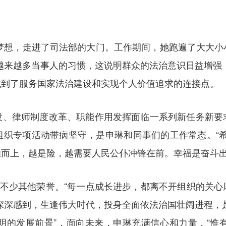
治梦想，走进了司法部的大门。工作期间，她跑遍了大大
越来越多当事人的习惯，这说明群众的法治意识日益增强
找到了服务国家法治建设和实现个人价值追求的连接点。
设、律师制度改革、职能作用发挥面临一系列新任务新要
组织专项活动带病坚守，是申琳和同事们的工作常态。“希
而上，越是险，越需要人民公仆冲锋在前。幸福是奋斗出
得不少其他荣誉。“每一点成长进步，都离不开组织的关
深深感到，生逢伟大时代，投身全面依法治国壮阔进程，
明的发展前景”，面向未来，申琳充满信心和力量，“惟