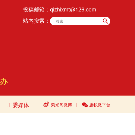
投稿邮箱：
qizhixmt@126.com
站内搜索：
工委媒体
紫光阁微博
|
旗帜微平台