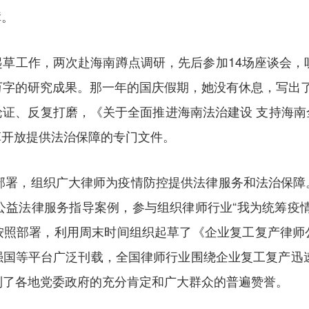
障。
草工作，两次赴海南蹲点调研，先后参加14场座谈会，
万字的研究成果。那一年的国庆假期，她没有休息，写出
论证、反复打磨，《关于全面推进海南法治建设 支持海南
革开放提供法治保障的专门文件。
出部署，组织广大律师为疫情防控提供法律服务和法治保
公益法律服务指导案例，参与组织律师行业“我为统筹疫
按照部署，利用周末时间组织起草了《企业复工复产律师
国等平台广泛刊载，全国律师行业围绕企业复工复产迅速
到了各地党委政府的充分肯定和广大群众的普遍赞誉。