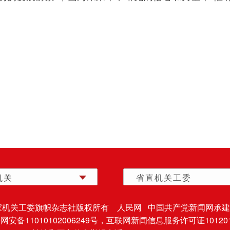
机关
省直机关工委
家机关工委旗帜杂志社版权所有 人民网 中国共产党新闻网承建
安备11010102006249号，
互联网新闻信息服务许可证101201