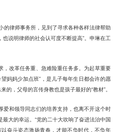
小小的律师事务所，见到了寻求各种各样法律帮助
，也说明律师的社会认可度不断提高”。申琳在工
求，改革任务重、急难险重任务多。为起草重要
望妈妈少加点班”，是儿子每年生日都会许的愿
来的，父母的言传身教也是孩子最好的“教材”。
心厚爱和领导同志们的培养支持，也离不开这个时
是最大的幸运。“党的二十大吹响了奋进法治中国
有以奋斗姿态激扬青春，才能不负时代，不负年