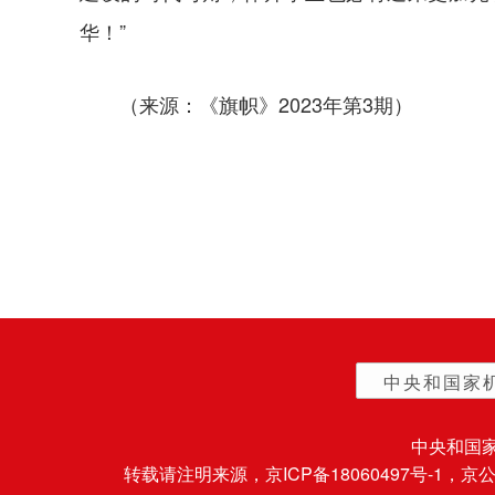
华！”
（来源：《旗帜》2023年第3期）
中央和国家
中央和国
转载请注明来源，
京ICP备18060497号-1
，京公网