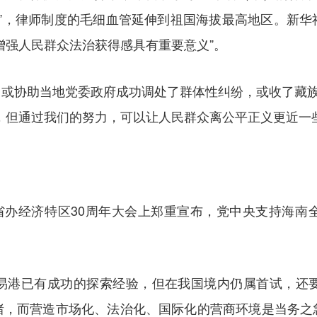
“摘帽”，律师制度的毛细血管延伸到祖国海拔最高地区。新
增强人民群众法治获得感具有重要意义”。
或协助当地党委政府成功调处了群体性纠纷，或收了藏族
，但通过我们的努力，可以让人民群众离公平正义更近一
建省办经济特区30周年大会上郑重宣布，党中央支持海
易港已有成功的探索经验，但在我国境内仍属首试，还
绪，而营造市场化、法治化、国际化的营商环境是当务之