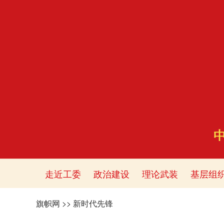
走近工委
政治建设
理论武装
基层组
旗帜网
>>
新时代先锋