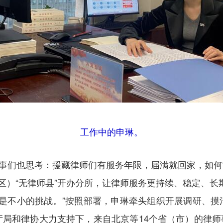
工作中的申琳。
事们也思考：援藏律师们有服务年限，届满就回家，如何能
区）“无律师县”开办分所，让律师服务更持续、稳定、长
言是不小的挑战。”按照部署，申琳牵头组织开展调研、
局和律协大力支持下，来自北京等14个省（市）的律师