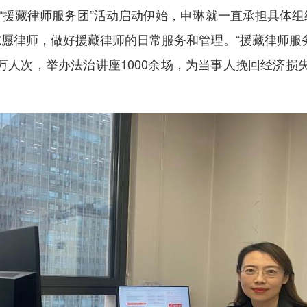
从“援藏律师服务团”活动启动伊始，申琳就一直承担具体
愿律师，做好援藏律师的日常服务和管理。“援藏律师服
5万人次，举办法治讲座1000余场，为当事人挽回经济损