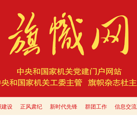
织建设
正风肃纪
新时代先锋
群团工作
信息交流